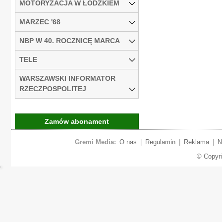
MOTORYZACJA W ŁÓDZKIEM
MARZEC '68
NBP W 40. ROCZNICĘ MARCA
TELE
WARSZAWSKI INFORMATOR
RZECZPOSPOLITEJ
Zamów abonament
Gremi Media:
O nas
|
Regulamin
|
Reklama
|
N
© Copyr