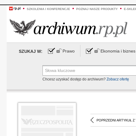
SZKOLENIA I KONFERENCJE
POZNAJ NASZE PRODUKTY
E-SKLE
Prawo
Ekonomia i biznes
SZUKAJ W:
Chcesz uzyskać dostęp do archiwum?
Zobacz ofertę
POPRZEDNI ARTYKUŁ Z