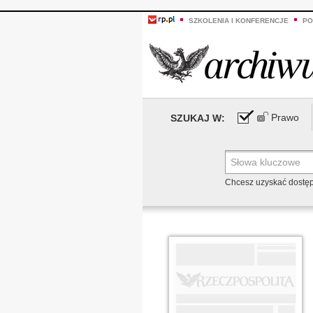
SZKOLENIA I KONFERENCJE
PO
Prawo
SZUKAJ W:
Chcesz uzyskać dostę