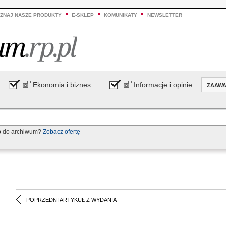
ZNAJ NASZE PRODUKTY
E-SKLEP
KOMUNIKATY
NEWSLETTER
Ekonomia i biznes
Informacje i opinie
ZAAW
p do archiwum?
Zobacz ofertę
POPRZEDNI ARTYKUŁ Z WYDANIA