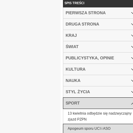
SPIS TREŚCI
PIERWSZA STRONA
DRUGA STRONA
KRAJ
ŚWIAT
PUBLICYSTYKA, OPINIE
KULTURA
NAUKA
STYL ŻYCIA
SPORT
13 kwietnia odbędzie się nadzwyczajny
zjazd PZPN
Apogeum sporu UCI i ASO