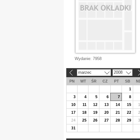
Wydanie:
7958
marzec
2008
«
»
PN
WT
ŚR
CZ
PT
SB
N
1
3
4
5
6
7
8
10
11
12
13
14
15
17
18
19
20
21
22
24
25
26
27
28
29
31