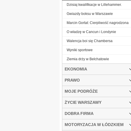
Dzisiaj kwalifikacje w Lillehammer.
Gwiazdy boksu w Warszawie
Marcin Gortat: Cierpliwość nagrodzona
O władzę w Cancun i Londynie
Walencja boi się Chambersa
Wyniki sportowe
Ziemia drży w Bełchatowie
EKONOMIA
PRAWO
MOJE PODRÓŻE
ŻYCIE WARSZAWY
DOBRA FIRMA
MOTORYZACJA W ŁÓDZKIEM