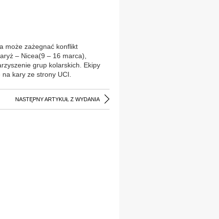
óra może zażegnać konflikt
aryż – Nicea(9 – 16 marca),
rzyszenie grup kolarskich. Ekipy
 na kary ze strony UCI.
NASTĘPNY ARTYKUŁ Z WYDANIA