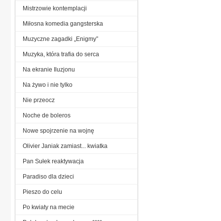
Mistrzowie kontemplacji
Miłosna komedia gangsterska
Muzyczne zagadki „Enigmy”
Muzyka, która trafia do serca
Na ekranie Iluzjonu
Na żywo i nie tylko
Nie przeocz
Noche de boleros
Nowe spojrzenie na wojnę
Olivier Janiak zamiast... kwiatka
Pan Sułek reaktywacja
Paradiso dla dzieci
Pieszo do celu
Po kwiaty na mecie