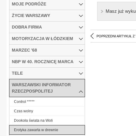
MOJE PODRÓŻE
Masz już wyku
ŻYCIE WARSZAWY
DOBRA FIRMA
POPRZEDNI ARTYKUŁ Z
MOTORYZACJA W ŁÓDZKIEM
MARZEC '68
NBP W 40. ROCZNICĘ MARCA
TELE
WARSZAWSKI INFORMATOR
RZECZPOSPOLITEJ
Control *****
Czas wolny
Dookoła świata na Woli
Erotyka zawarta w drewnie