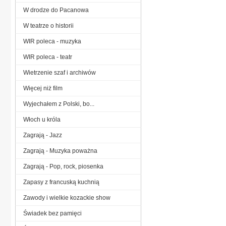
W drodze do Pacanowa
W teatrze o historii
WIR poleca - muzyka
WIR poleca - teatr
Wietrzenie szaf i archiwów
Więcej niż film
Wyjechałem z Polski, bo...
Włoch u króla
Zagrają - Jazz
Zagrają - Muzyka poważna
Zagrają - Pop, rock, piosenka
Zapasy z francuską kuchnią
Zawody i wielkie kozackie show
Świadek bez pamięci