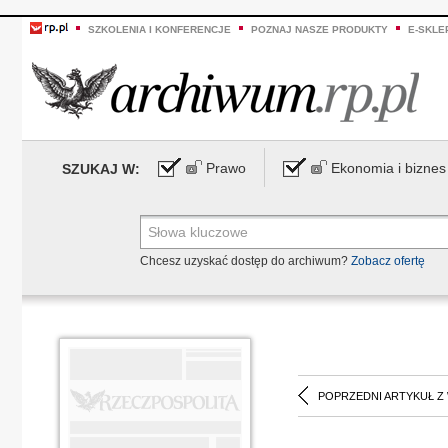
SZKOLENIA I KONFERENCJE
POZNAJ NASZE PRODUKTY
E-SKLE
Prawo
Ekonomia i biznes
SZUKAJ W:
Chcesz uzyskać dostęp do archiwum?
Zobacz ofertę
POPRZEDNI ARTYKUŁ Z