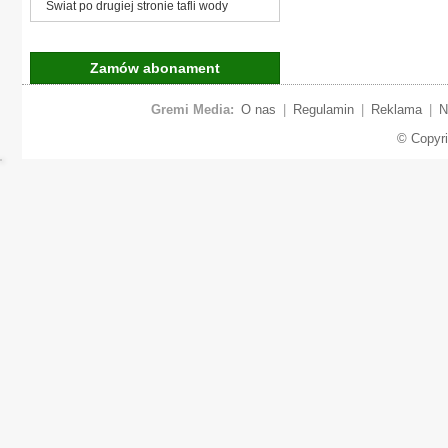
Świat po drugiej stronie tafli wody
Zamów abonament
Gremi Media:
O nas
|
Regulamin
|
Reklama
|
N
© Copyr