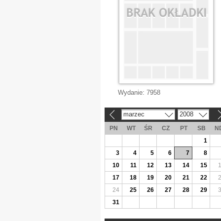
Wydanie:
7958
marzec
2008
«
»
PN
WT
ŚR
CZ
PT
SB
N
1
3
4
5
6
7
8
10
11
12
13
14
15
17
18
19
20
21
22
24
25
26
27
28
29
31