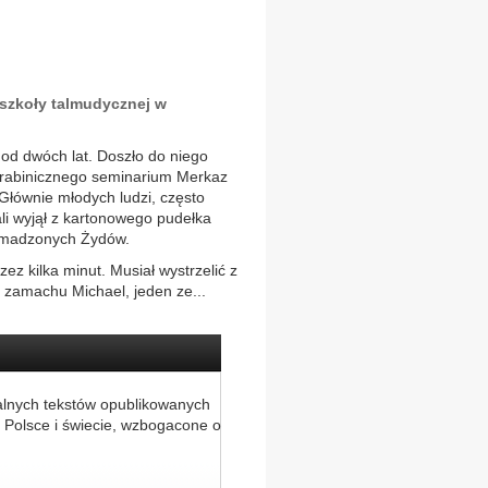
o szkoły talmudycznej w
 od dwóch lat. Doszło do niego
 rabinicznego seminarium Merkaz
Głównie młodych ludzi, często
ali wyjął z kartonowego pudełka
romadzonych Żydów.
zez kilka minut. Musiał wystrzelić z
 zamachu Michael, jeden ze...
alnych tekstów opublikowanych
 Polsce i świecie, wzbogacone o