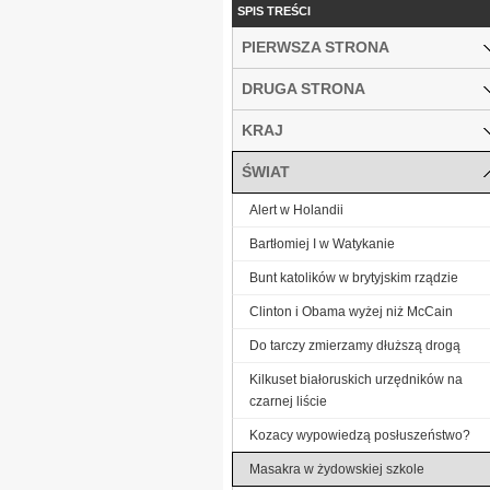
SPIS TREŚCI
PIERWSZA STRONA
DRUGA STRONA
KRAJ
ŚWIAT
Alert w Holandii
Bartłomiej I w Watykanie
Bunt katolików w brytyjskim rządzie
Clinton i Obama wyżej niż McCain
Do tarczy zmierzamy dłuższą drogą
Kilkuset białoruskich urzędników na
czarnej liście
Kozacy wypowiedzą posłuszeństwo?
Masakra w żydowskiej szkole