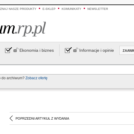
ZNAJ NASZE PRODUKTY
E-SKLEP
KOMUNIKATY
NEWSLETTER
Ekonomia i biznes
Informacje i opinie
ZAAW
p do archiwum?
Zobacz ofertę
POPRZEDNI ARTYKUŁ Z WYDANIA