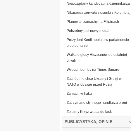
Niepożądany kandydat na dziennikarza
Nikaragua zerwała stosunki z Kolumbią
Planowali zamachy na Filipinach
Potrzebny jest nowy medal
Prezydent Kenii apeluje w parlamencie
o pojednanie
Walka o głosy Hiszpanów do ostatniej
chwili
Wybuch bomby na Times Square
Zachód nie chce Ukrainy i Gruzji w
NATO w obawie przed Rosją
Zamach w Iraku
Zatrzymano słynnego handlarza broni
Żelazny Krzyż wraca do łask
PUBLICYSTYKA, OPINIE