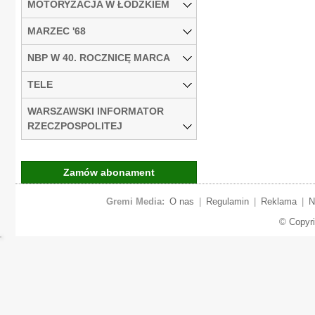
MOTORYZACJA W ŁÓDZKIEM
MARZEC '68
NBP W 40. ROCZNICĘ MARCA
TELE
WARSZAWSKI INFORMATOR
RZECZPOSPOLITEJ
Zamów abonament
Gremi Media:
O nas
|
Regulamin
|
Reklama
|
N
© Copyr