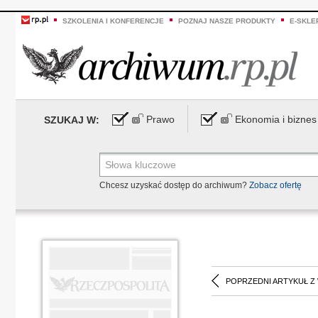
SZKOLENIA I KONFERENCJE
POZNAJ NASZE PRODUKTY
E-SKLE
Prawo
Ekonomia i biznes
SZUKAJ W:
Chcesz uzyskać dostęp do archiwum?
Zobacz ofertę
POPRZEDNI ARTYKUŁ Z