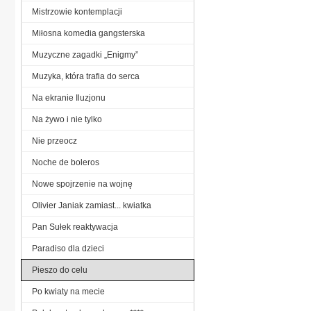
Mistrzowie kontemplacji
Miłosna komedia gangsterska
Muzyczne zagadki „Enigmy”
Muzyka, która trafia do serca
Na ekranie Iluzjonu
Na żywo i nie tylko
Nie przeocz
Noche de boleros
Nowe spojrzenie na wojnę
Olivier Janiak zamiast... kwiatka
Pan Sułek reaktywacja
Paradiso dla dzieci
Pieszo do celu
Po kwiaty na mecie