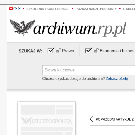
SZKOLENIA I KONFERENCJE
POZNAJ NASZE PRODUKTY
E-SKLE
Prawo
Ekonomia i biznes
SZUKAJ W:
Chcesz uzyskać dostęp do archiwum?
Zobacz ofertę
POPRZEDNI ARTYKUŁ Z