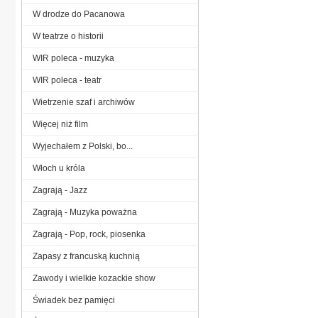
W drodze do Pacanowa
W teatrze o historii
WIR poleca - muzyka
WIR poleca - teatr
Wietrzenie szaf i archiwów
Więcej niż film
Wyjechałem z Polski, bo...
Włoch u króla
Zagrają - Jazz
Zagrają - Muzyka poważna
Zagrają - Pop, rock, piosenka
Zapasy z francuską kuchnią
Zawody i wielkie kozackie show
Świadek bez pamięci