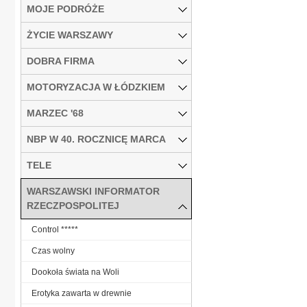
MOJE PODRÓŻE
ŻYCIE WARSZAWY
DOBRA FIRMA
MOTORYZACJA W ŁÓDZKIEM
MARZEC '68
NBP W 40. ROCZNICĘ MARCA
TELE
WARSZAWSKI INFORMATOR
RZECZPOSPOLITEJ
Control *****
Czas wolny
Dookoła świata na Woli
Erotyka zawarta w drewnie