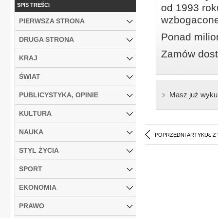
SPIS TREŚCI
od 1993 roku
wzbogacone
PIERWSZA STRONA
Ponad milio
DRUGA STRONA
Zamów dostę
KRAJ
ŚWIAT
Masz już wyku
PUBLICYSTYKA, OPINIE
KULTURA
NAUKA
POPRZEDNI ARTYKUŁ Z
STYL ŻYCIA
SPORT
EKONOMIA
PRAWO