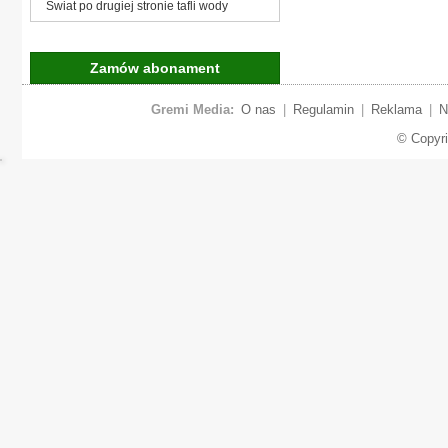
Świat po drugiej stronie tafli wody
Zamów abonament
Gremi Media:
O nas
|
Regulamin
|
Reklama
|
N
© Copyr