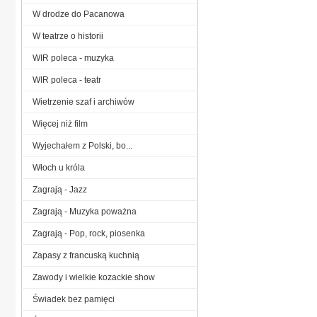
W drodze do Pacanowa
W teatrze o historii
WIR poleca - muzyka
WIR poleca - teatr
Wietrzenie szaf i archiwów
Więcej niż film
Wyjechałem z Polski, bo...
Włoch u króla
Zagrają - Jazz
Zagrają - Muzyka poważna
Zagrają - Pop, rock, piosenka
Zapasy z francuską kuchnią
Zawody i wielkie kozackie show
Świadek bez pamięci