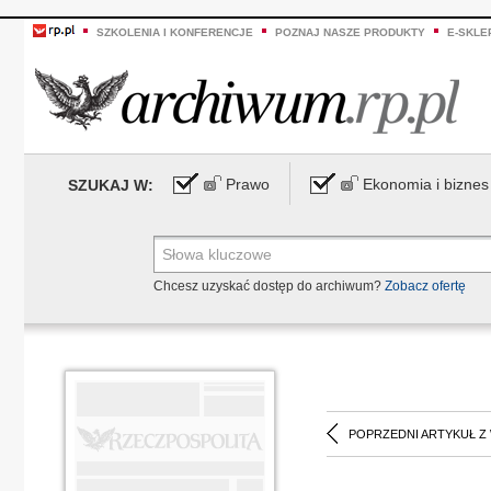
SZKOLENIA I KONFERENCJE
POZNAJ NASZE PRODUKTY
E-SKLE
Prawo
Ekonomia i biznes
SZUKAJ W:
Chcesz uzyskać dostęp do archiwum?
Zobacz ofertę
POPRZEDNI ARTYKUŁ Z