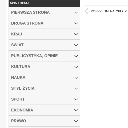
SPIS TREŚCI
POPRZEDNI ARTYKUŁ Z
PIERWSZA STRONA
DRUGA STRONA
KRAJ
ŚWIAT
PUBLICYSTYKA, OPINIE
KULTURA
NAUKA
STYL ŻYCIA
SPORT
EKONOMIA
PRAWO