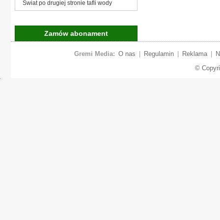
Świat po drugiej stronie tafli wody
Zamów abonament
Gremi Media:
O nas
|
Regulamin
|
Reklama
|
N
© Copyr