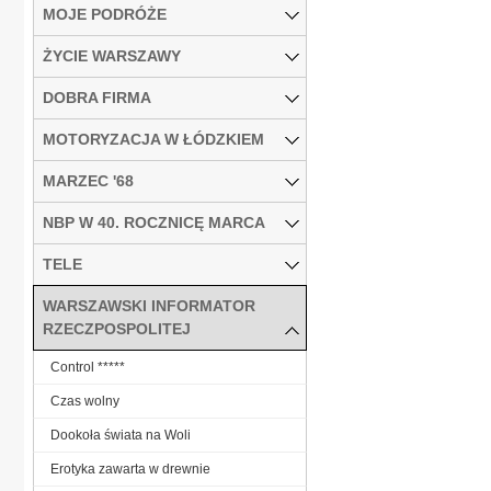
MOJE PODRÓŻE
ŻYCIE WARSZAWY
DOBRA FIRMA
MOTORYZACJA W ŁÓDZKIEM
MARZEC '68
NBP W 40. ROCZNICĘ MARCA
TELE
WARSZAWSKI INFORMATOR
RZECZPOSPOLITEJ
Control *****
Czas wolny
Dookoła świata na Woli
Erotyka zawarta w drewnie