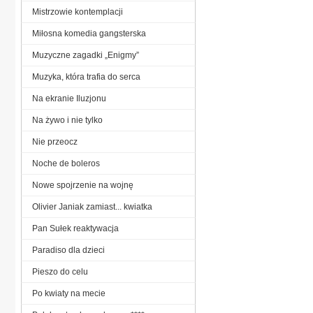
Mistrzowie kontemplacji
Miłosna komedia gangsterska
Muzyczne zagadki „Enigmy”
Muzyka, która trafia do serca
Na ekranie Iluzjonu
Na żywo i nie tylko
Nie przeocz
Noche de boleros
Nowe spojrzenie na wojnę
Olivier Janiak zamiast... kwiatka
Pan Sułek reaktywacja
Paradiso dla dzieci
Pieszo do celu
Po kwiaty na mecie