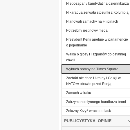
Niepożądany kandydat na dziennikarza
Nikaragua zerwała stosunki z Kolumbią
Planowali zamachy na Filipinach
Potrzebny jest nowy medal
Prezydent Kenii apeluje w parlamencie
o pojednanie
Walka o głosy Hiszpanów do ostatniej
chwili
Wybuch bomby na Times Square
Zachód nie chce Ukrainy i Gruzji w
NATO w obawie przed Rosją
Zamach w Iraku
Zatrzymano słynnego handlarza broni
Żelazny Krzyż wraca do łask
PUBLICYSTYKA, OPINIE