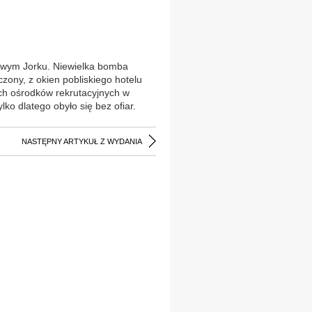
Nowym Jorku. Niewielka bomba
zony, z okien pobliskiego hotelu
ych ośrodków rekrutacyjnych w
lko dlatego obyło się bez ofiar.
NASTĘPNY ARTYKUŁ Z WYDANIA