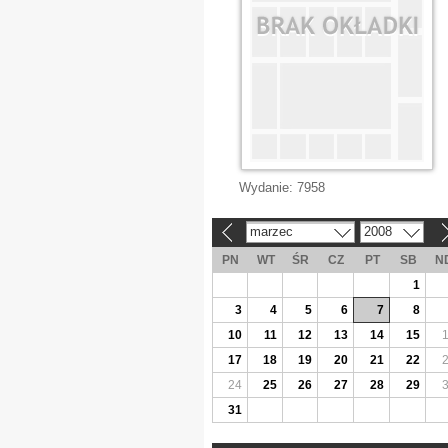
Wydanie:
7958
marzec
2008
«
»
PN
WT
ŚR
CZ
PT
SB
N
1
3
4
5
6
7
8
10
11
12
13
14
15
17
18
19
20
21
22
24
25
26
27
28
29
31