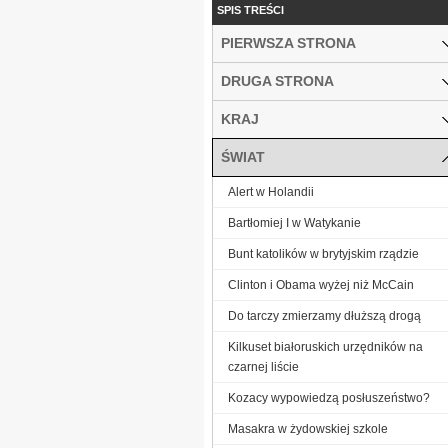
SPIS TREŚCI
PIERWSZA STRONA
DRUGA STRONA
KRAJ
ŚWIAT
Alert w Holandii
Bartłomiej I w Watykanie
Bunt katolików w brytyjskim rządzie
Clinton i Obama wyżej niż McCain
Do tarczy zmierzamy dłuższą drogą
Kilkuset białoruskich urzędników na
czarnej liście
Kozacy wypowiedzą posłuszeństwo?
Masakra w żydowskiej szkole