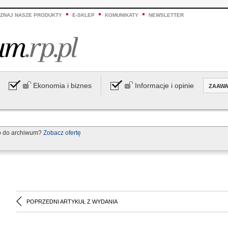
ZNAJ NASZE PRODUKTY
E-SKLEP
KOMUNIKATY
NEWSLETTER
Ekonomia i biznes
Informacje i opinie
ZAAW
p do archiwum?
Zobacz ofertę
POPRZEDNI ARTYKUŁ Z WYDANIA