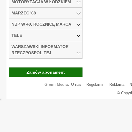
MOTORYZACJA W ŁÓDZKIEM
MARZEC '68
NBP W 40. ROCZNICĘ MARCA
TELE
WARSZAWSKI INFORMATOR
RZECZPOSPOLITEJ
Zamów abonament
Gremi Media:
O nas
|
Regulamin
|
Reklama
|
N
© Copyr