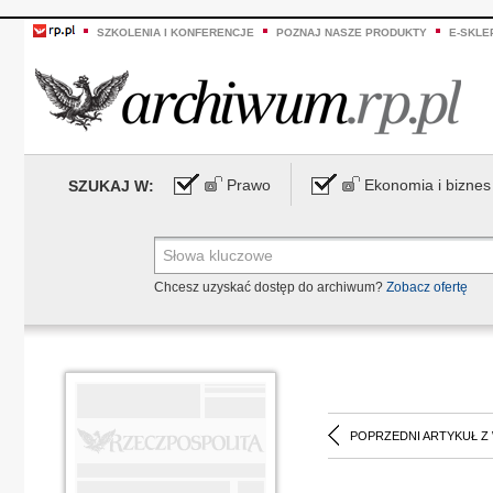
SZKOLENIA I KONFERENCJE
POZNAJ NASZE PRODUKTY
E-SKLE
Prawo
Ekonomia i biznes
SZUKAJ W:
Chcesz uzyskać dostęp do archiwum?
Zobacz ofertę
POPRZEDNI ARTYKUŁ Z