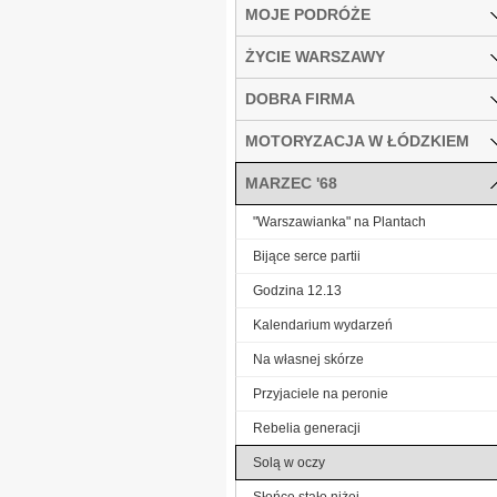
MOJE PODRÓŻE
ŻYCIE WARSZAWY
DOBRA FIRMA
MOTORYZACJA W ŁÓDZKIEM
MARZEC '68
"Warszawianka" na Plantach
Bijące serce partii
Godzina 12.13
Kalendarium wydarzeń
Na własnej skórze
Przyjaciele na peronie
Rebelia generacji
Solą w oczy
Słońce stało niżej