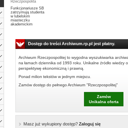
Rzeczpospolita
Funkcjonariusze SB
zatrzymują studenta
w lubelskim
miasteczku
akademickim
Dostęp do treści Archiwum.rp.pl jest płatny.
Archiwum Rzeczpospolitej to wygodna wyszukiwarka archiw
na łamach dziennika od 1993 roku. Unikalne źródło wiedzy o
perspektywę ekonomiczną i prawną.
Ponad milion tekstów w jednym miejscu.
Zamów dostęp do pełnego Archiwum "Rzeczpospolitej"
Zamów
Unikalna oferta
Masz już wykupiony dostęp?
Zaloguj się