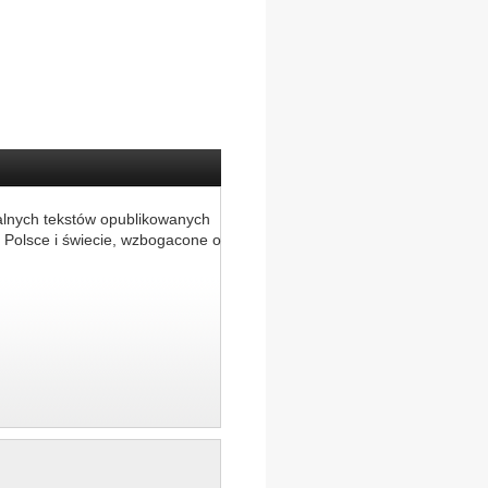
alnych tekstów opublikowanych
 Polsce i świecie, wzbogacone o