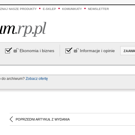
ZNAJ NASZE PRODUKTY
E-SKLEP
KOMUNIKATY
NEWSLETTER
Ekonomia i biznes
Informacje i opinie
ZAAW
p do archiwum?
Zobacz ofertę
POPRZEDNI ARTYKUŁ Z WYDANIA