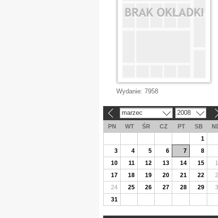
Wydanie:
7958
marzec
2008
«
»
PN
WT
ŚR
CZ
PT
SB
N
1
3
4
5
6
7
8
10
11
12
13
14
15
17
18
19
20
21
22
24
25
26
27
28
29
31