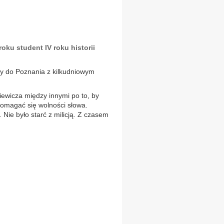
oku student IV roku historii
ły do Poznania z kilkudniowym
iewicza między innymi po to, by
omagać się wolności słowa.
 Nie było starć z milicją. Z czasem