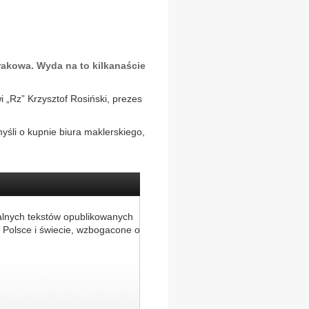
rakowa. Wyda na to kilkanaście
 „Rz” Krzysztof Rosiński, prezes
śli o kupnie biura maklerskiego,
alnych tekstów opublikowanych
 Polsce i świecie, wzbogacone o