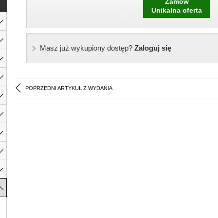
Zamów
Unikalna oferta
Masz już wykupiony dostęp?
Zaloguj się
POPRZEDNI ARTYKUŁ Z WYDANIA