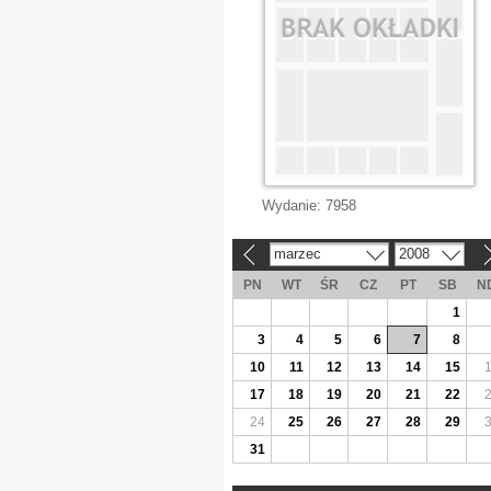
Wydanie:
7958
marzec
2008
«
»
PN
WT
ŚR
CZ
PT
SB
N
1
3
4
5
6
7
8
10
11
12
13
14
15
17
18
19
20
21
22
24
25
26
27
28
29
31