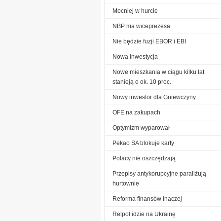
Mocniej w hurcie
NBP ma wiceprezesa
Nie będzie fuzji EBOR i EBI
Nowa inwestycja
Nowe mieszkania w ciągu kilku lat
stanieją o ok. 10 proc.
Nowy inwestor dla Gniewczyny
OFE na zakupach
Optymizm wyparował
Pekao SA blokuje karty
Polacy nie oszczędzają
Przepisy antykorupcyjne paraliżują
hurtownie
Reforma finansów inaczej
Relpol idzie na Ukrainę