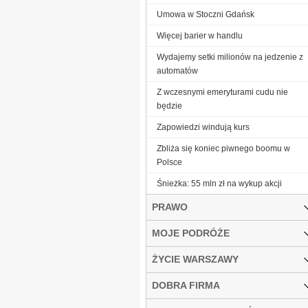
Umowa w Stoczni Gdańsk
Więcej barier w handlu
Wydajemy setki milionów na jedzenie z
automatów
Z wczesnymi emeryturami cudu nie
będzie
Zapowiedzi windują kurs
Zbliża się koniec piwnego boomu w
Polsce
Śnieżka: 55 mln zł na wykup akcji
PRAWO
MOJE PODRÓŻE
ŻYCIE WARSZAWY
DOBRA FIRMA