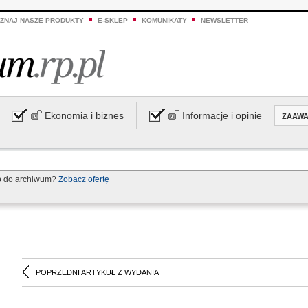
ZNAJ NASZE PRODUKTY
E-SKLEP
KOMUNIKATY
NEWSLETTER
Ekonomia i biznes
Informacje i opinie
ZAAW
p do archiwum?
Zobacz ofertę
POPRZEDNI ARTYKUŁ Z WYDANIA