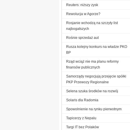
Reuters: niższy zysk
Rewolucja w Agorze?
Rosjanie wchodzą na szczyty list
najbogatszych
Rośnie sprzedaż aut
Rusza kolejny konkurs na władze PKO
BP
Rząd wciąż nie ma planu reformy
finansów publicznych
Samorządy negocjują przejęcie spółki
PKP Przewozy Regionalne
Selena szuka środków na rozwój
Solaris dla Radomia
Spowolnienie na rynku pierwotnym
Tapicerzy z Nepalu
Targi IT bez Polaków