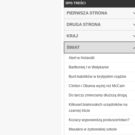
SPIS TREŚCI
PIERWSZA STRONA
DRUGA STRONA
KRAJ
ŚWIAT
Alert w Holandii
Bartłomiej I w Watykanie
Bunt katolików w brytyjskim rządzie
Clinton i Obama wyżej niż McCain
Do tarczy zmierzamy dłuższą drogą
Kilkuset białoruskich urzędników na
czarnej liście
Kozacy wypowiedzą posłuszeństwo?
Masakra w żydowskiej szkole