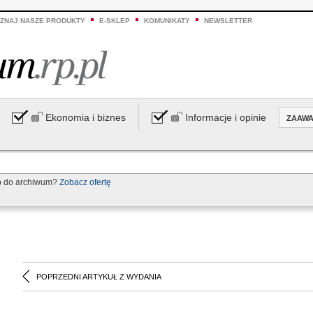
ZNAJ NASZE PRODUKTY
E-SKLEP
KOMUNIKATY
NEWSLETTER
Ekonomia i biznes
Informacje i opinie
ZAAW
p do archiwum?
Zobacz ofertę
POPRZEDNI ARTYKUŁ Z WYDANIA