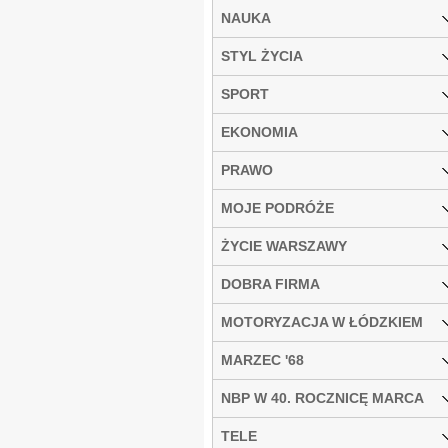
NAUKA
STYL ŻYCIA
SPORT
EKONOMIA
PRAWO
MOJE PODRÓŻE
ŻYCIE WARSZAWY
DOBRA FIRMA
MOTORYZACJA W ŁÓDZKIEM
MARZEC '68
NBP W 40. ROCZNICĘ MARCA
TELE