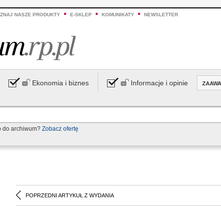
ZNAJ NASZE PRODUKTY
E-SKLEP
KOMUNIKATY
NEWSLETTER
Ekonomia i biznes
Informacje i opinie
ZAAW
p do archiwum?
Zobacz ofertę
POPRZEDNI ARTYKUŁ Z WYDANIA