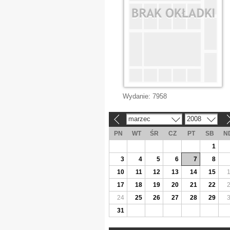
Wydanie:
7958
marzec
2008
«
»
PN
WT
ŚR
CZ
PT
SB
N
1
3
4
5
6
7
8
10
11
12
13
14
15
17
18
19
20
21
22
24
25
26
27
28
29
31