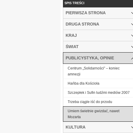
SPIS TREŚCI
PIERWSZA STRONA
DRUGA STRONA
KRAJ
ŚWIAT
PUBLICYSTYKA, OPINIE
Centrum „Solidarności” – koniec
amnezji
Hańba dla Kościoła
Szczepłek i Sufin ludźmi mediów 2007
Trzeba ciągle iść do przodu
Umiem świetnie gwizdać, nawet
Mozarta
KULTURA