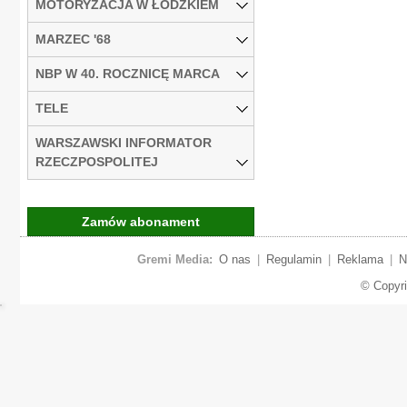
MOTORYZACJA W ŁÓDZKIEM
MARZEC '68
NBP W 40. ROCZNICĘ MARCA
TELE
WARSZAWSKI INFORMATOR
RZECZPOSPOLITEJ
Zamów abonament
Gremi Media:
O nas
|
Regulamin
|
Reklama
|
N
© Copyr