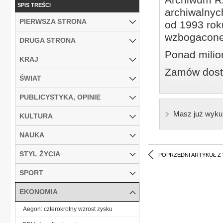
SPIS TREŚCI
archiwalnyc
PIERWSZA STRONA
od 1993 roku
wzbogacone
DRUGA STRONA
Ponad milio
KRAJ
Zamów dostę
ŚWIAT
PUBLICYSTYKA, OPINIE
Masz już wyku
KULTURA
NAUKA
STYL ŻYCIA
POPRZEDNI ARTYKUŁ Z
SPORT
EKONOMIA
Aegon: czterokrotny wzrost zysku