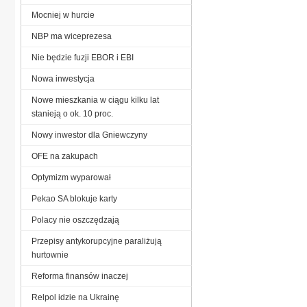
Mocniej w hurcie
NBP ma wiceprezesa
Nie będzie fuzji EBOR i EBI
Nowa inwestycja
Nowe mieszkania w ciągu kilku lat
stanieją o ok. 10 proc.
Nowy inwestor dla Gniewczyny
OFE na zakupach
Optymizm wyparował
Pekao SA blokuje karty
Polacy nie oszczędzają
Przepisy antykorupcyjne paraliżują
hurtownie
Reforma finansów inaczej
Relpol idzie na Ukrainę