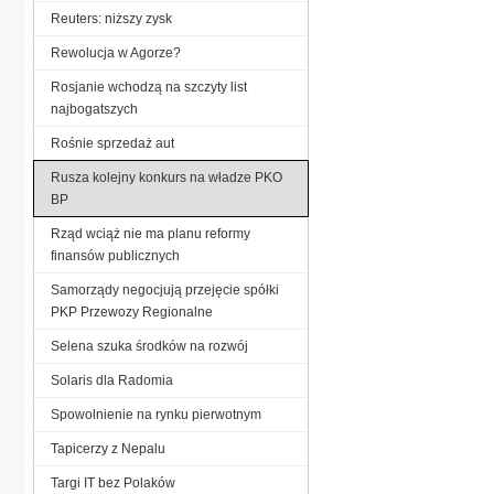
Reuters: niższy zysk
Rewolucja w Agorze?
Rosjanie wchodzą na szczyty list
najbogatszych
Rośnie sprzedaż aut
Rusza kolejny konkurs na władze PKO
BP
Rząd wciąż nie ma planu reformy
finansów publicznych
Samorządy negocjują przejęcie spółki
PKP Przewozy Regionalne
Selena szuka środków na rozwój
Solaris dla Radomia
Spowolnienie na rynku pierwotnym
Tapicerzy z Nepalu
Targi IT bez Polaków