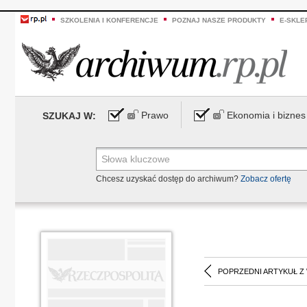
SZKOLENIA I KONFERENCJE
POZNAJ NASZE PRODUKTY
E-SKLE
Prawo
Ekonomia i biznes
SZUKAJ W:
Chcesz uzyskać dostęp do archiwum?
Zobacz ofertę
POPRZEDNI ARTYKUŁ Z