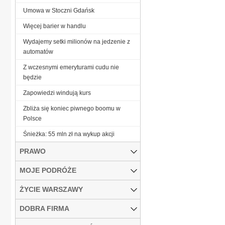
Umowa w Stoczni Gdańsk
Więcej barier w handlu
Wydajemy setki milionów na jedzenie z
automatów
Z wczesnymi emeryturami cudu nie
będzie
Zapowiedzi windują kurs
Zbliża się koniec piwnego boomu w
Polsce
Śnieżka: 55 mln zł na wykup akcji
PRAWO
MOJE PODRÓŻE
ŻYCIE WARSZAWY
DOBRA FIRMA