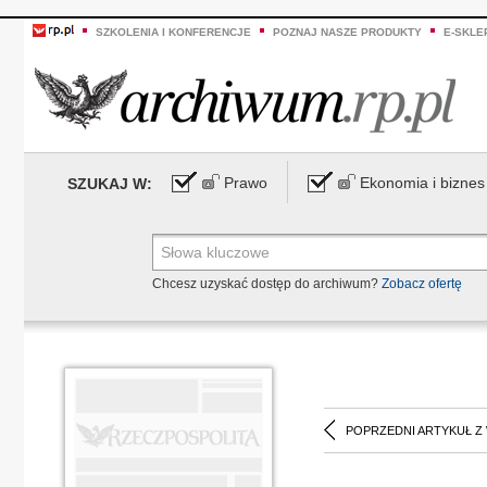
SZKOLENIA I KONFERENCJE
POZNAJ NASZE PRODUKTY
E-SKLE
Prawo
Ekonomia i biznes
SZUKAJ W:
Chcesz uzyskać dostęp do archiwum?
Zobacz ofertę
POPRZEDNI ARTYKUŁ Z