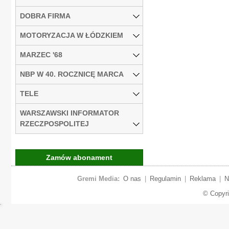
DOBRA FIRMA
MOTORYZACJA W ŁÓDZKIEM
MARZEC '68
NBP W 40. ROCZNICĘ MARCA
TELE
WARSZAWSKI INFORMATOR
RZECZPOSPOLITEJ
Zamów abonament
Gremi Media:
O nas
|
Regulamin
|
Reklama
|
N
© Copyr