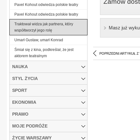
Zamów dostę
Pavel Kohout odwiedza polskie teatry
Pavel Kohout odwiedza polskie teatry
Traktował widza jak partnera, który
Masz już wyku
współtworzył jego rolę
Umarł Gustaw, umarł Konrad
Śmiał się z kina, podkreślał, że jest
POPRZEDNI ARTYKUŁ Z
aktorem teatralnym
NAUKA
STYL ŻYCIA
SPORT
EKONOMIA
PRAWO
MOJE PODRÓŻE
ŻYCIE WARSZAWY