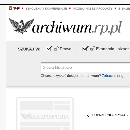
SZKOLENIA I KONFERENCJE
POZNAJ NASZE PRODUKTY
E-SKLE
Prawo
Ekonomia i biznes
SZUKAJ W:
Chcesz uzyskać dostęp do archiwum?
Zobacz ofertę
POPRZEDNI ARTYKUŁ Z