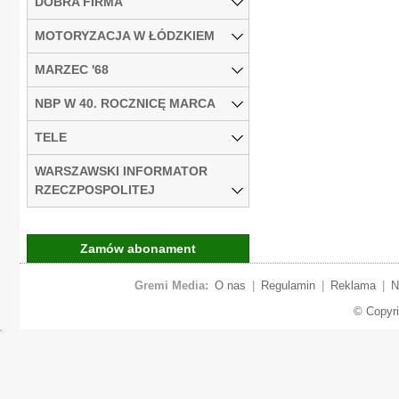
DOBRA FIRMA
MOTORYZACJA W ŁÓDZKIEM
MARZEC '68
NBP W 40. ROCZNICĘ MARCA
TELE
WARSZAWSKI INFORMATOR
RZECZPOSPOLITEJ
Zamów abonament
Gremi Media:
O nas
|
Regulamin
|
Reklama
|
N
© Copyr