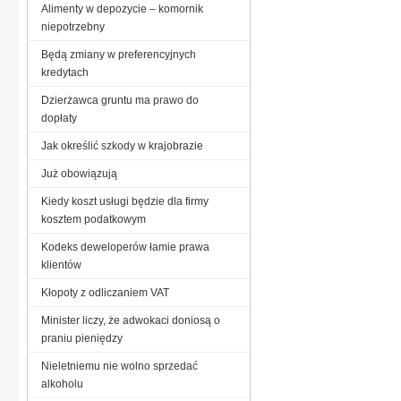
Alimenty w depozycie – komornik
niepotrzebny
Będą zmiany w preferencyjnych
kredytach
Dzierżawca gruntu ma prawo do
dopłaty
Jak określić szkody w krajobrazie
Już obowiązują
Kiedy koszt usługi będzie dla firmy
kosztem podatkowym
Kodeks deweloperów łamie prawa
klientów
Kłopoty z odliczaniem VAT
Minister liczy, że adwokaci doniosą o
praniu pieniędzy
Nieletniemu nie wolno sprzedać
alkoholu