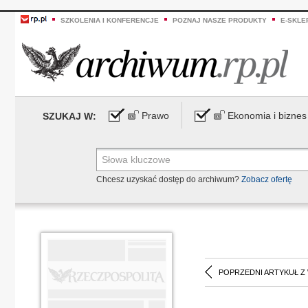
SZKOLENIA I KONFERENCJE
POZNAJ NASZE PRODUKTY
E-SKLE
Prawo
Ekonomia i biznes
SZUKAJ W:
Chcesz uzyskać dostęp do archiwum?
Zobacz ofertę
POPRZEDNI ARTYKUŁ Z