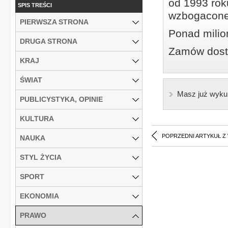
od 1993 roku
SPIS TREŚCI
wzbogacone
PIERWSZA STRONA
Ponad milio
DRUGA STRONA
Zamów dostę
KRAJ
ŚWIAT
Masz już wyku
PUBLICYSTYKA, OPINIE
KULTURA
POPRZEDNI ARTYKUŁ Z
NAUKA
STYL ŻYCIA
SPORT
EKONOMIA
PRAWO