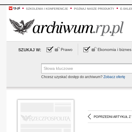
SZKOLENIA I KONFERENCJE
POZNAJ NASZE PRODUKTY
E-SKLE
Prawo
Ekonomia i biznes
SZUKAJ W:
Chcesz uzyskać dostęp do archiwum?
Zobacz ofertę
POPRZEDNI ARTYKUŁ Z