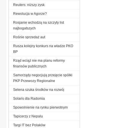
Reuters: niższy zysk
Rewolucja w Agorze?
Rosjanie wchodzą na szczyty list
najbogatszych
Rośnie sprzedaż aut
Rusza kolejny konkurs na władze PKO
BP
Rząd wciąż nie ma planu reformy
finansów publicznych
Samorządy negocjują przejęcie spółki
PKP Przewozy Regionalne
Selena szuka środków na rozwój
Solaris dla Radomia
Spowolnienie na rynku pierwotnym
Tapicerzy z Nepalu
Targi IT bez Polaków