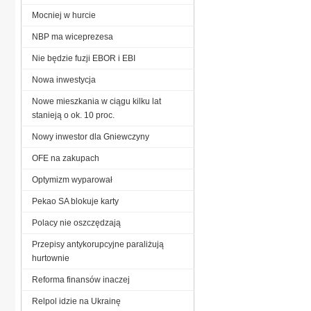
Mocniej w hurcie
NBP ma wiceprezesa
Nie będzie fuzji EBOR i EBI
Nowa inwestycja
Nowe mieszkania w ciągu kilku lat
stanieją o ok. 10 proc.
Nowy inwestor dla Gniewczyny
OFE na zakupach
Optymizm wyparował
Pekao SA blokuje karty
Polacy nie oszczędzają
Przepisy antykorupcyjne paraliżują
hurtownie
Reforma finansów inaczej
Relpol idzie na Ukrainę