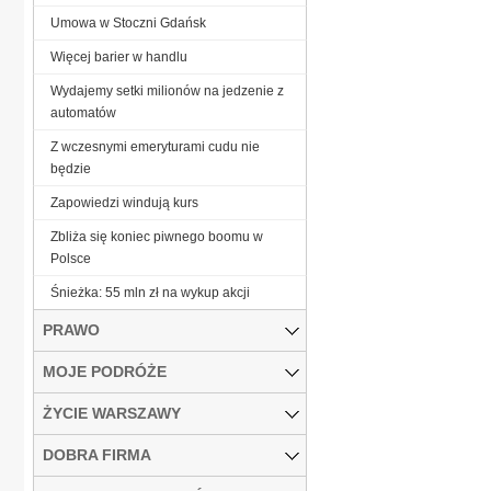
Umowa w Stoczni Gdańsk
Więcej barier w handlu
Wydajemy setki milionów na jedzenie z
automatów
Z wczesnymi emeryturami cudu nie
będzie
Zapowiedzi windują kurs
Zbliża się koniec piwnego boomu w
Polsce
Śnieżka: 55 mln zł na wykup akcji
PRAWO
MOJE PODRÓŻE
ŻYCIE WARSZAWY
DOBRA FIRMA