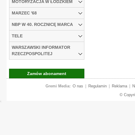
MOTORYZACJA W ŁÓDZKIEM
MARZEC '68
NBP W 40. ROCZNICĘ MARCA
TELE
WARSZAWSKI INFORMATOR
RZECZPOSPOLITEJ
Zamów abonament
Gremi Media:
O nas
|
Regulamin
|
Reklama
|
N
© Copyr