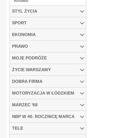
kontaktu
STYL ŻYCIA
SPORT
EKONOMIA
PRAWO
MOJE PODRÓŻE
ŻYCIE WARSZAWY
DOBRA FIRMA
MOTORYZACJA W ŁÓDZKIEM
MARZEC '68
NBP W 40. ROCZNICĘ MARCA
TELE