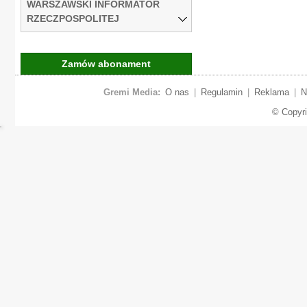
WARSZAWSKI INFORMATOR
RZECZPOSPOLITEJ
Zamów abonament
Gremi Media:
O nas
|
Regulamin
|
Reklama
|
N
© Copyr