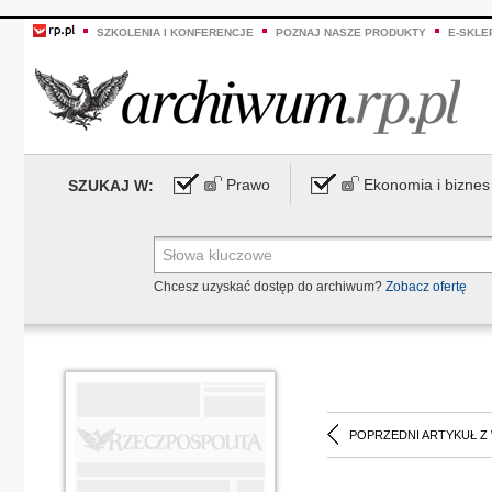
SZKOLENIA I KONFERENCJE
POZNAJ NASZE PRODUKTY
E-SKLE
Prawo
Ekonomia i biznes
SZUKAJ W:
Chcesz uzyskać dostęp do archiwum?
Zobacz ofertę
POPRZEDNI ARTYKUŁ Z