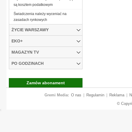
są kosztem podatkowym
Świadczenia należy wyceniać na
zasadach rynkowych
ŻYCIE WARSZAWY
EKO+
MAGAZYN TV
PO GODZINACH
Zamów abonament
Gremi Media:
O nas
|
Regulamin
|
Reklama
|
N
© Copyr