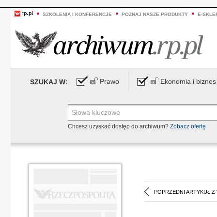
SZKOLENIA I KONFERENCJE
POZNAJ NASZE PRODUKTY
E-SKLE
Prawo
Ekonomia i biznes
SZUKAJ W:
Chcesz uzyskać dostęp do archiwum?
Zobacz ofertę
POPRZEDNI ARTYKUŁ Z