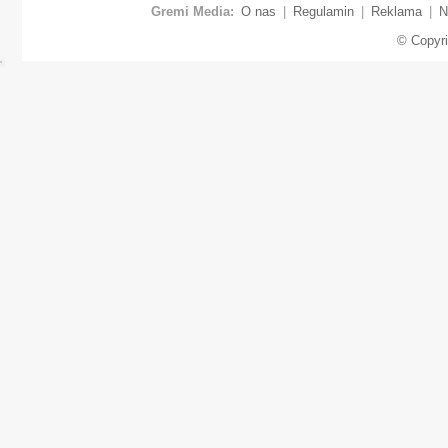
Gremi Media:
O nas
|
Regulamin
|
Reklama
|
N
© Copyr