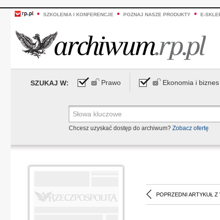
SZKOLENIA I KONFERENCJE
POZNAJ NASZE PRODUKTY
E-SKLE
Prawo
Ekonomia i biznes
SZUKAJ W:
Chcesz uzyskać dostęp do archiwum?
Zobacz ofertę
POPRZEDNI ARTYKUŁ Z