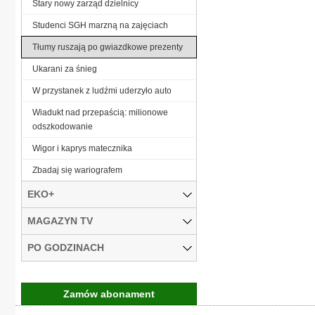
Stary nowy zarząd dzielnicy
Studenci SGH marzną na zajęciach
Tłumy ruszają po gwiazdkowe prezenty
Ukarani za śnieg
W przystanek z ludźmi uderzyło auto
Wiadukt nad przepaścią: milionowe
odszkodowanie
Wigor i kaprys matecznika
Zbadaj się wariografem
EKO+
MAGAZYN TV
PO GODZINACH
Zamów abonament