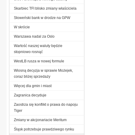
Skarbiec TFI blisko zmiany właściciela
Słoweński bank w drodze na GPW
W skrócie
Warszawa nadal za Oslo
Wartość naszej waluty będzie
stopniowo rosnąć
WestLB rusza w nowej formule
Wiosną decyzja w sprawie Możejek,
coraz bliżej sprzedaży
Więcej dla gmin i miast
Zagranica decyduje
Zaostrza się konflikt o prawa do napoju
Tiger
Zmiany w akcjonariacie Meritum
Śląsk potrzebuje prawdziwego rynku