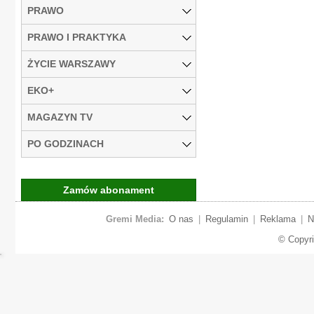
PRAWO
PRAWO I PRAKTYKA
ŻYCIE WARSZAWY
EKO+
MAGAZYN TV
PO GODZINACH
Zamów abonament
Gremi Media:
O nas
|
Regulamin
|
Reklama
|
N
© Copyr