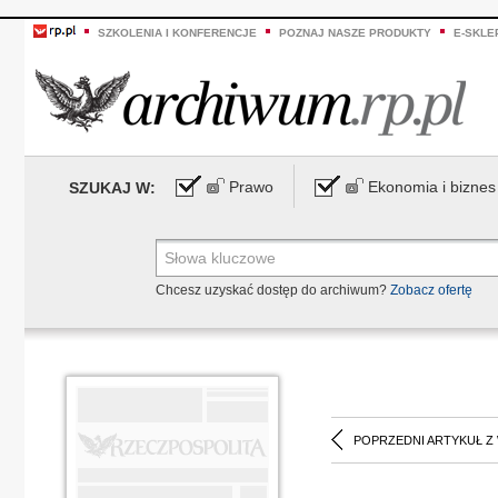
SZKOLENIA I KONFERENCJE
POZNAJ NASZE PRODUKTY
E-SKLE
Prawo
Ekonomia i biznes
SZUKAJ W:
Chcesz uzyskać dostęp do archiwum?
Zobacz ofertę
POPRZEDNI ARTYKUŁ Z