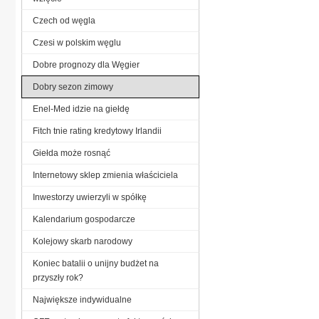
Czech od węgla
Czesi w polskim węglu
Dobre prognozy dla Węgier
Dobry sezon zimowy
Enel-Med idzie na giełdę
Fitch tnie rating kredytowy Irlandii
Giełda może rosnąć
Internetowy sklep zmienia właściciela
Inwestorzy uwierzyli w spółkę
Kalendarium gospodarcze
Kolejowy skarb narodowy
Koniec batalii o unijny budżet na
przyszły rok?
Największe indywidualne