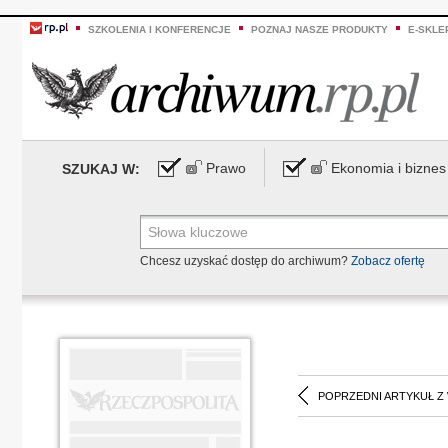
SZKOLENIA I KONFERENCJE
POZNAJ NASZE PRODUKTY
E-SKLE
Prawo
Ekonomia i biznes
SZUKAJ W:
Chcesz uzyskać dostęp do archiwum?
Zobacz ofertę
POPRZEDNI ARTYKUŁ Z