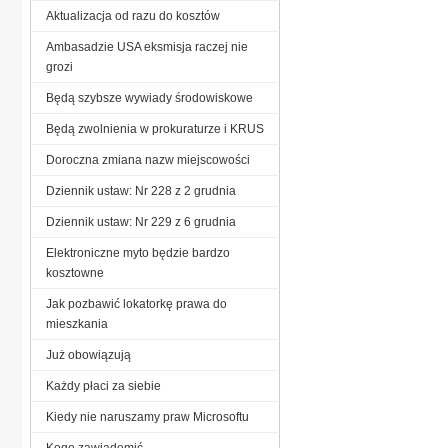
Aktualizacja od razu do kosztów
Ambasadzie USA eksmisja raczej nie
grozi
Będą szybsze wywiady środowiskowe
Będą zwolnienia w prokuraturze i KRUS
Doroczna zmiana nazw miejscowości
Dziennik ustaw: Nr 228 z 2 grudnia
Dziennik ustaw: Nr 229 z 6 grudnia
Elektroniczne myto będzie bardzo
kosztowne
Jak pozbawić lokatorkę prawa do
mieszkania
Już obowiązują
Każdy płaci za siebie
Kiedy nie naruszamy praw Microsoftu
Kogo zawiadomić