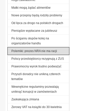
Matki mogą żądać alimentów
Nowe przepisy będą rodziły problemy
Od lipca za drogo na polskich drogach
Pieniądze wypłacane za jubileusz
Po ściganiu słupów kolej na
organizatorów handlu
Polemiki: prezes NRA nie ma racji
Polscy przedsiębiorcy rezygnują z ZUS
Prawomocny wyrok trudno podważyć
Przyszli doradcy nie unikną czterech
tematów
Wewnętrzne regulaminy pozwalają
uniknąć korupcji w zamówieniach
Zaskakująca zmiana
Zerowy VAT na książki do 30 kwietnia