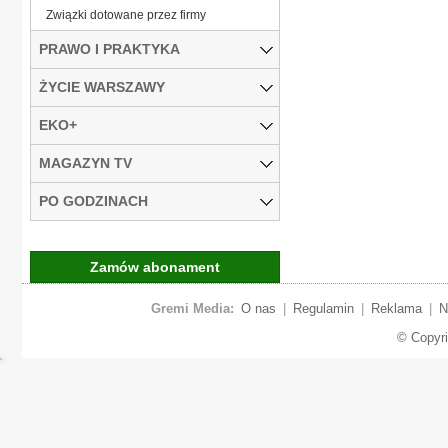
Związki dotowane przez firmy
PRAWO I PRAKTYKA
ŻYCIE WARSZAWY
EKO+
MAGAZYN TV
PO GODZINACH
Zamów abonament
Gremi Media:
O nas
|
Regulamin
|
Reklama
|
N
© Copyr