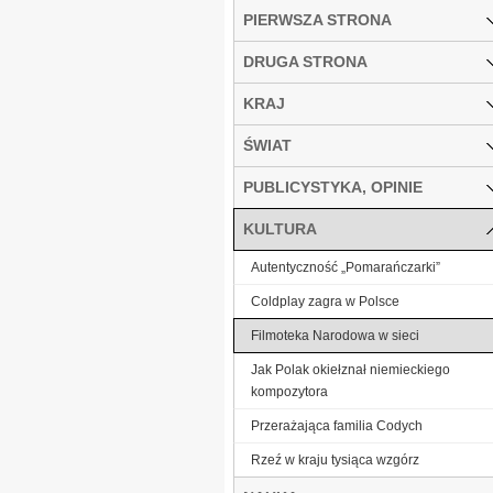
PIERWSZA STRONA
DRUGA STRONA
KRAJ
ŚWIAT
PUBLICYSTYKA, OPINIE
KULTURA
Autentyczność „Pomarańczarki”
Coldplay zagra w Polsce
Filmoteka Narodowa w sieci
Jak Polak okiełznał niemieckiego
kompozytora
Przerażająca familia Codych
Rzeź w kraju tysiąca wzgórz