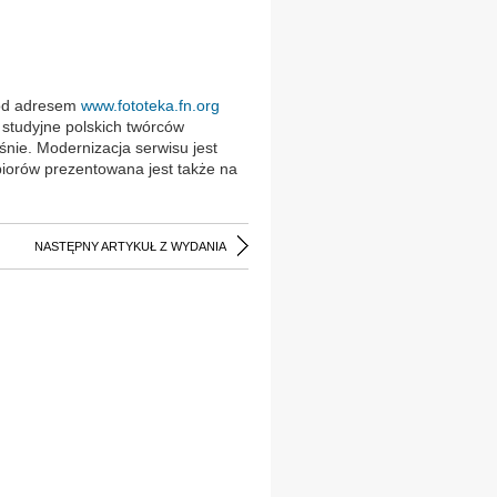
 pod adresem
www.fototeka.fn.org
 studyjne polskich twórców
śnie. Modernizacja serwisu jest
biorów prezentowana jest także na
NASTĘPNY ARTYKUŁ Z WYDANIA