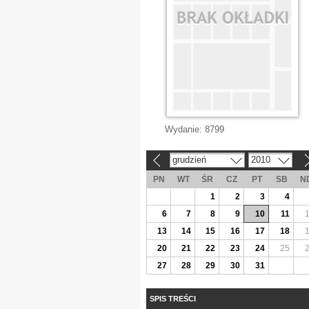
Wydanie:
8799
grudzień
2010
«
»
PN
WT
ŚR
CZ
PT
SB
N
1
2
3
4
6
7
8
9
10
11
13
14
15
16
17
18
20
21
22
23
24
25
27
28
29
30
31
SPIS TREŚCI