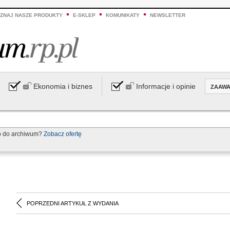
ZNAJ NASZE PRODUKTY
E-SKLEP
KOMUNIKATY
NEWSLETTER
Ekonomia i biznes
Informacje i opinie
ZAAW
p do archiwum?
Zobacz ofertę
POPRZEDNI ARTYKUŁ Z WYDANIA