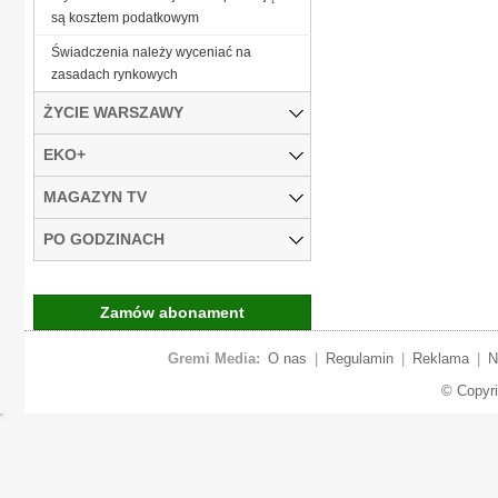
są kosztem podatkowym
Świadczenia należy wyceniać na
zasadach rynkowych
ŻYCIE WARSZAWY
EKO+
MAGAZYN TV
PO GODZINACH
Zamów abonament
Gremi Media:
O nas
|
Regulamin
|
Reklama
|
N
© Copyr