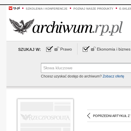
SZKOLENIA I KONFERENCJE
POZNAJ NASZE PRODUKTY
E-SKLE
Prawo
Ekonomia i biznes
SZUKAJ W:
Chcesz uzyskać dostęp do archiwum?
Zobacz ofertę
POPRZEDNI ARTYKUŁ Z