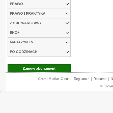
PRAWO
PRAWO I PRAKTYKA
ŻYCIE WARSZAWY
EKO+
MAGAZYN TV
PO GODZINACH
Zamów abonament
Gremi Media:
O nas
|
Regulamin
|
Reklama
|
N
© Copyr