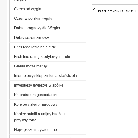
Czech od węgla
POPRZEDNI ARTYKUŁ Z
Czesi w polskim węglu
Dobre prognozy dla Węgier
Dobry sezon zimowy
Enel-Med idzie na giełdę
Fitch tnie rating kredytowy Irlandii
Giełda może rosnąć
Internetowy sklep zmienia właściciela
Inwestorzy uwierzyli w spółkę
Kalendarium gospodarcze
Kolejowy skarb narodowy
Koniec batalii o unijny budżet na
przyszły rok?
Największe indywidualne