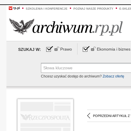
SZKOLENIA I KONFERENCJE
POZNAJ NASZE PRODUKTY
E-SKLE
Prawo
Ekonomia i biznes
SZUKAJ W:
Chcesz uzyskać dostęp do archiwum?
Zobacz ofertę
POPRZEDNI ARTYKUŁ Z