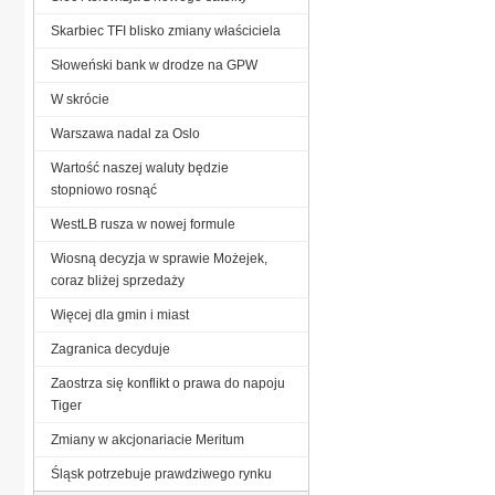
Skarbiec TFI blisko zmiany właściciela
Słoweński bank w drodze na GPW
W skrócie
Warszawa nadal za Oslo
Wartość naszej waluty będzie
stopniowo rosnąć
WestLB rusza w nowej formule
Wiosną decyzja w sprawie Możejek,
coraz bliżej sprzedaży
Więcej dla gmin i miast
Zagranica decyduje
Zaostrza się konflikt o prawa do napoju
Tiger
Zmiany w akcjonariacie Meritum
Śląsk potrzebuje prawdziwego rynku