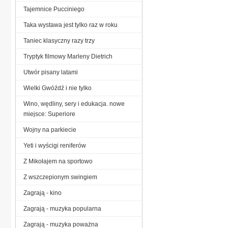
Tajemnice Pucciniego
Taka wystawa jest tylko raz w roku
Taniec klasyczny razy trzy
Tryptyk filmowy Marleny Dietrich
Utwór pisany latami
Wielki Gwóźdź i nie tylko
Wino, wędliny, sery i edukacja. nowe
miejsce: Superiore
Wojny na parkiecie
Yeti i wyścigi reniferów
Z Mikołajem na sportowo
Z wszczepionym swingiem
Zagrają - kino
Zagrają - muzyka popularna
Zagrają - muzyka poważna