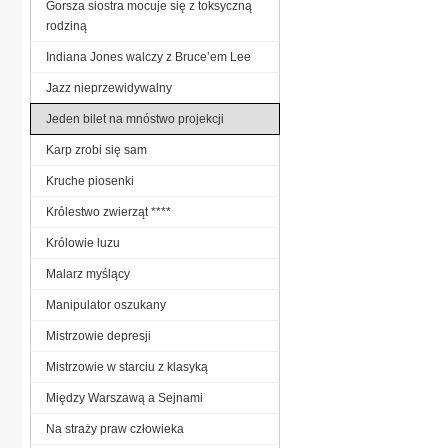
Gorsza siostra mocuje się z toksyczną
rodziną
Indiana Jones walczy z Bruce’em Lee
Jazz nieprzewidywalny
Jeden bilet na mnóstwo projekcji
Karp zrobi się sam
Kruche piosenki
Królestwo zwierząt ****
Królowie luzu
Malarz myślący
Manipulator oszukany
Mistrzowie depresji
Mistrzowie w starciu z klasyką
Między Warszawą a Sejnami
Na straży praw człowieka