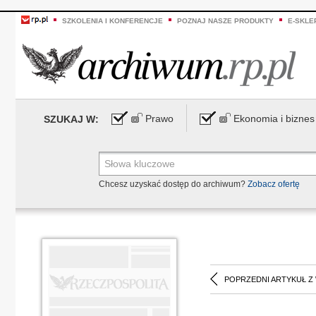
SZKOLENIA I KONFERENCJE
POZNAJ NASZE PRODUKTY
E-SKLE
Prawo
Ekonomia i biznes
SZUKAJ W:
Chcesz uzyskać dostęp do archiwum?
Zobacz ofertę
POPRZEDNI ARTYKUŁ Z