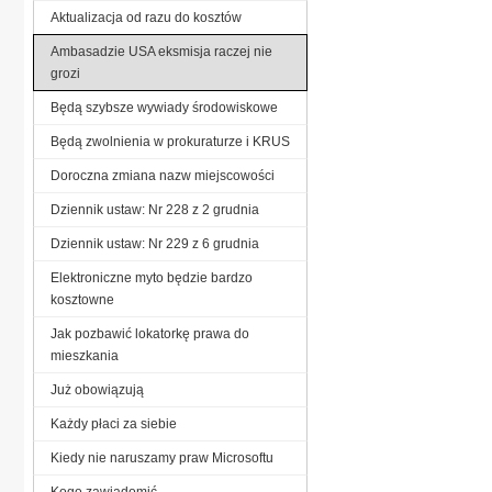
Aktualizacja od razu do kosztów
Ambasadzie USA eksmisja raczej nie
grozi
Będą szybsze wywiady środowiskowe
Będą zwolnienia w prokuraturze i KRUS
Doroczna zmiana nazw miejscowości
Dziennik ustaw: Nr 228 z 2 grudnia
Dziennik ustaw: Nr 229 z 6 grudnia
Elektroniczne myto będzie bardzo
kosztowne
Jak pozbawić lokatorkę prawa do
mieszkania
Już obowiązują
Każdy płaci za siebie
Kiedy nie naruszamy praw Microsoftu
Kogo zawiadomić