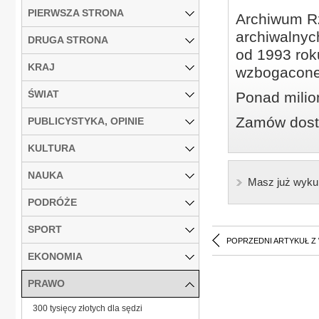
PIERWSZA STRONA
Archiwum Rz
archiwalnyc
DRUGA STRONA
od 1993 roku
KRAJ
wzbogacone
ŚWIAT
Ponad milio
Zamów dostę
PUBLICYSTYKA, OPINIE
KULTURA
NAUKA
Masz już wyku
PODRÓŻE
SPORT
POPRZEDNI ARTYKUŁ Z
EKONOMIA
PRAWO
300 tysięcy złotych dla sędzi