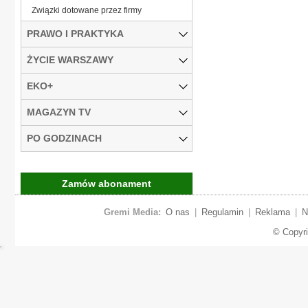
Związki dotowane przez firmy
PRAWO I PRAKTYKA
ŻYCIE WARSZAWY
EKO+
MAGAZYN TV
PO GODZINACH
Zamów abonament
Gremi Media:
O nas
|
Regulamin
|
Reklama
|
N
© Copyr