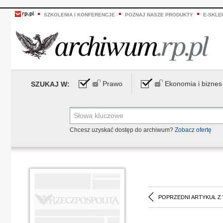
SZKOLENIA I KONFERENCJE
POZNAJ NASZE PRODUKTY
E-SKLE
Prawo
Ekonomia i biznes
SZUKAJ W:
Chcesz uzyskać dostęp do archiwum?
Zobacz ofertę
POPRZEDNI ARTYKUŁ Z