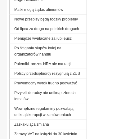
Matki mogą żądać alimentów
Nowe przepisy będą rodziły problemy
Od lipca za drogo na polskich drogach
Pieniądze wypłacane za jubileusz
Po ściganiu słupów kolej na
organizatorów handlu
Polemiki: prezes NRA nie ma racji
Polscy przedsiębiorcy rezygnują z ZUS
Prawomocny wyrok trudno podważyć
Przyszli doradcy nie unikną czterech
tematów
Wewnętrzne regulaminy pozwalają
uniknąć korupcji w zamówieniach
Zaskakująca zmiana
Zerowy VAT na książki do 30 kwietnia