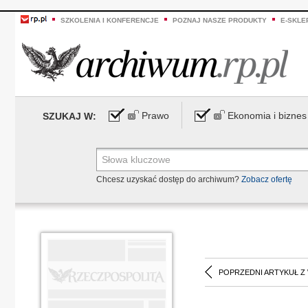
SZKOLENIA I KONFERENCJE
POZNAJ NASZE PRODUKTY
E-SKLE
Prawo
Ekonomia i biznes
SZUKAJ W:
Chcesz uzyskać dostęp do archiwum?
Zobacz ofertę
POPRZEDNI ARTYKUŁ Z