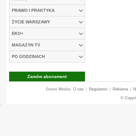
PRAWO I PRAKTYKA
ŻYCIE WARSZAWY
EKO+
MAGAZYN TV
PO GODZINACH
Zamów abonament
Gremi Media:
O nas
|
Regulamin
|
Reklama
|
N
© Copyr