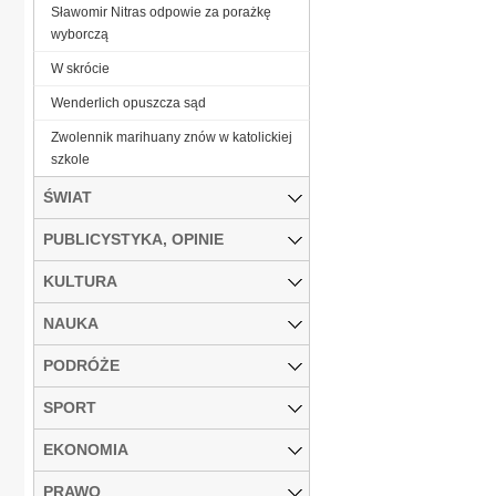
Sławomir Nitras odpowie za porażkę
wyborczą
W skrócie
Wenderlich opuszcza sąd
Zwolennik marihuany znów w katolickiej
szkole
ŚWIAT
PUBLICYSTYKA, OPINIE
KULTURA
NAUKA
PODRÓŻE
SPORT
EKONOMIA
PRAWO