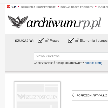
SZKOLENIA I KONFERENCJE
POZNAJ NASZE PRODUKTY
E-SKLE
Prawo
Ekonomia i biznes
SZUKAJ W:
Chcesz uzyskać dostęp do archiwum?
Zobacz ofertę
POPRZEDNI ARTYKUŁ Z