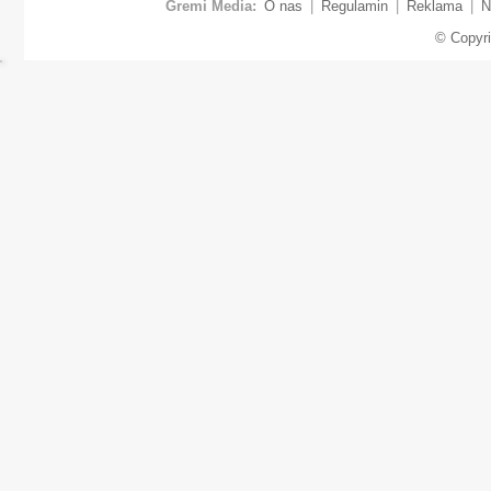
Gremi Media:
O nas
|
Regulamin
|
Reklama
|
N
© Copyr