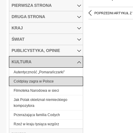
PIERWSZA STRONA
POPRZEDNI ARTYKUŁ Z
DRUGA STRONA
KRAJ
ŚWIAT
PUBLICYSTYKA, OPINIE
KULTURA
Autentyczność „Pomarańczarki”
Coldplay zagra w Polsce
Filmoteka Narodowa w sieci
Jak Polak okiełznał niemieckiego
kompozytora
Przerażająca familia Codych
Rzeź w kraju tysiąca wzgórz