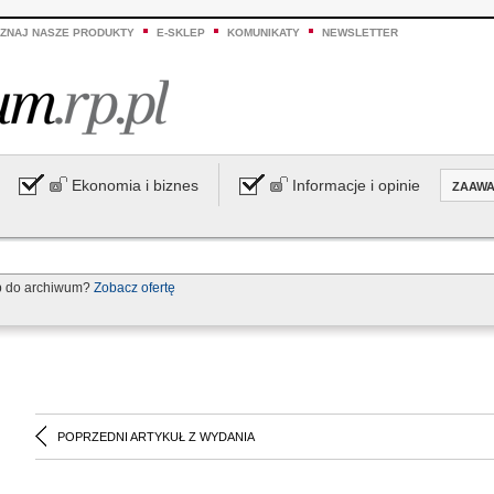
ZNAJ NASZE PRODUKTY
E-SKLEP
KOMUNIKATY
NEWSLETTER
Ekonomia i biznes
Informacje i opinie
ZAAW
p do archiwum?
Zobacz ofertę
POPRZEDNI ARTYKUŁ Z WYDANIA