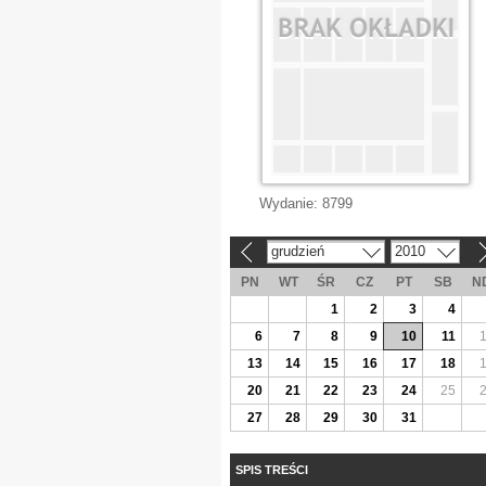
Wydanie:
8799
grudzień
2010
«
»
PN
WT
ŚR
CZ
PT
SB
N
1
2
3
4
6
7
8
9
10
11
13
14
15
16
17
18
20
21
22
23
24
25
27
28
29
30
31
SPIS TREŚCI