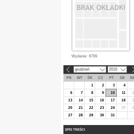
Wydanie:
8799
grudzień
2010
«
»
PN
WT
ŚR
CZ
PT
SB
N
1
2
3
4
6
7
8
9
10
11
13
14
15
16
17
18
20
21
22
23
24
25
27
28
29
30
31
SPIS TREŚCI