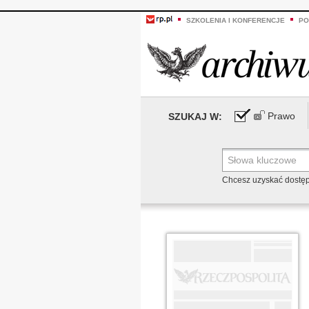
SZKOLENIA I KONFERENCJE
PO
Prawo
SZUKAJ W:
Chcesz uzyskać dostę