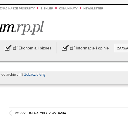
ZNAJ NASZE PRODUKTY
E-SKLEP
KOMUNIKATY
NEWSLETTER
Ekonomia i biznes
Informacje i opinie
ZAAW
p do archiwum?
Zobacz ofertę
POPRZEDNI ARTYKUŁ Z WYDANIA