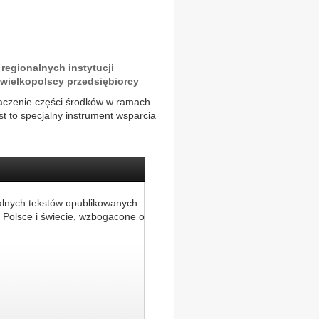
 regionalnych instytucji
wielkopolscy przedsiębiorcy
aczenie części środków w ramach
t to specjalny instrument wsparcia
alnych tekstów opublikowanych
 Polsce i świecie, wzbogacone o