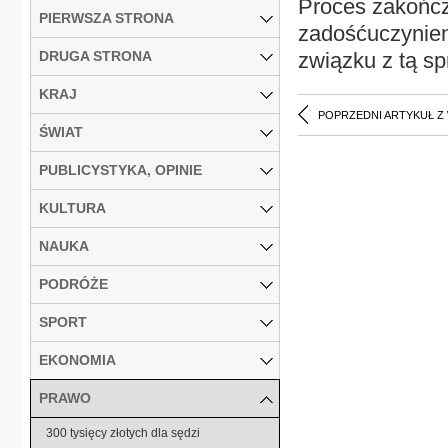
Proces zakończ
PIERWSZA STRONA
zadośćuczynien
DRUGA STRONA
związku z tą s
KRAJ
POPRZEDNI ARTYKUŁ Z
ŚWIAT
PUBLICYSTYKA, OPINIE
KULTURA
NAUKA
PODRÓŻE
SPORT
EKONOMIA
PRAWO
300 tysięcy złotych dla sędzi