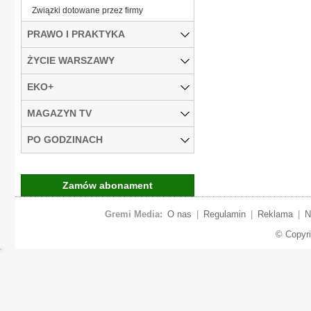
Związki dotowane przez firmy
PRAWO I PRAKTYKA
ŻYCIE WARSZAWY
EKO+
MAGAZYN TV
PO GODZINACH
Zamów abonament
Gremi Media:
O nas
|
Regulamin
|
Reklama
|
N
© Copyr