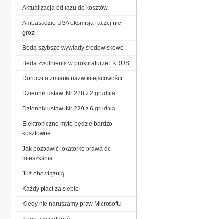
Aktualizacja od razu do kosztów
Ambasadzie USA eksmisja raczej nie
grozi
Będą szybsze wywiady środowiskowe
Będą zwolnienia w prokuraturze i KRUS
Doroczna zmiana nazw miejscowości
Dziennik ustaw: Nr 228 z 2 grudnia
Dziennik ustaw: Nr 229 z 6 grudnia
Elektroniczne myto będzie bardzo
kosztowne
Jak pozbawić lokatorkę prawa do
mieszkania
Już obowiązują
Każdy płaci za siebie
Kiedy nie naruszamy praw Microsoftu
Kogo zawiadomić