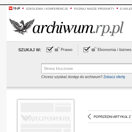
SZKOLENIA I KONFERENCJE
POZNAJ NASZE PRODUKTY
E-SKLE
Prawo
Ekonomia i biznes
SZUKAJ W:
Chcesz uzyskać dostęp do archiwum?
Zobacz ofertę
POPRZEDNI ARTYKUŁ Z