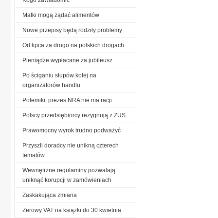
Matki mogą żądać alimentów
Nowe przepisy będą rodziły problemy
Od lipca za drogo na polskich drogach
Pieniądze wypłacane za jubileusz
Po ściganiu słupów kolej na
organizatorów handlu
Polemiki: prezes NRA nie ma racji
Polscy przedsiębiorcy rezygnują z ZUS
Prawomocny wyrok trudno podważyć
Przyszli doradcy nie unikną czterech
tematów
Wewnętrzne regulaminy pozwalają
uniknąć korupcji w zamówieniach
Zaskakująca zmiana
Zerowy VAT na książki do 30 kwietnia