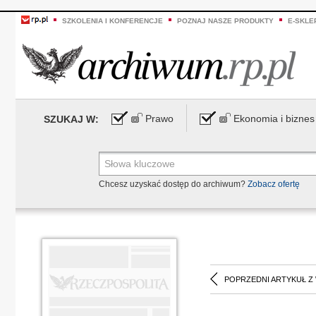
SZKOLENIA I KONFERENCJE
POZNAJ NASZE PRODUKTY
E-SKLE
Prawo
Ekonomia i biznes
SZUKAJ W:
Chcesz uzyskać dostęp do archiwum?
Zobacz ofertę
POPRZEDNI ARTYKUŁ Z