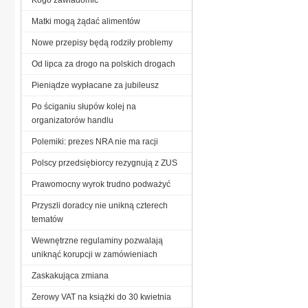
Matki mogą żądać alimentów
Nowe przepisy będą rodziły problemy
Od lipca za drogo na polskich drogach
Pieniądze wypłacane za jubileusz
Po ściganiu słupów kolej na
organizatorów handlu
Polemiki: prezes NRA nie ma racji
Polscy przedsiębiorcy rezygnują z ZUS
Prawomocny wyrok trudno podważyć
Przyszli doradcy nie unikną czterech
tematów
Wewnętrzne regulaminy pozwalają
uniknąć korupcji w zamówieniach
Zaskakująca zmiana
Zerowy VAT na książki do 30 kwietnia