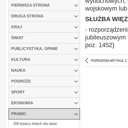
wybuchowych, b
PIERWSZA STRONA
wojskowym lub 
DRUGA STRONA
SŁUŻBA WIĘZ
KRAJ
- rozporządzen
jubileuszowym 
ŚWIAT
poz. 1452)
PUBLICYSTYKA, OPINIE
KULTURA
POPRZEDNI ARTYKUŁ Z
NAUKA
PODRÓŻE
SPORT
EKONOMIA
PRAWO
300 tysięcy złotych dla sędzi