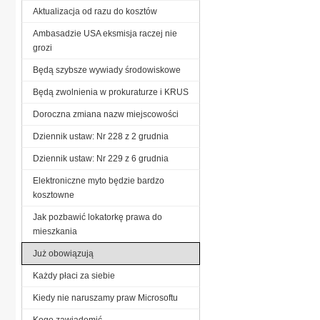
Aktualizacja od razu do kosztów
Ambasadzie USA eksmisja raczej nie
grozi
Będą szybsze wywiady środowiskowe
Będą zwolnienia w prokuraturze i KRUS
Doroczna zmiana nazw miejscowości
Dziennik ustaw: Nr 228 z 2 grudnia
Dziennik ustaw: Nr 229 z 6 grudnia
Elektroniczne myto będzie bardzo
kosztowne
Jak pozbawić lokatorkę prawa do
mieszkania
Już obowiązują
Każdy płaci za siebie
Kiedy nie naruszamy praw Microsoftu
Kogo zawiadomić