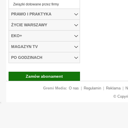
Związki dotowane przez firmy
PRAWO I PRAKTYKA
ŻYCIE WARSZAWY
EKO+
MAGAZYN TV
PO GODZINACH
Zamów abonament
Gremi Media:
O nas
|
Regulamin
|
Reklama
|
N
© Copyr