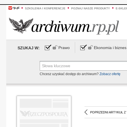
SZKOLENIA I KONFERENCJE
POZNAJ NASZE PRODUKTY
E-SKLE
Prawo
Ekonomia i biznes
SZUKAJ W:
Chcesz uzyskać dostęp do archiwum?
Zobacz ofertę
POPRZEDNI ARTYKUŁ Z