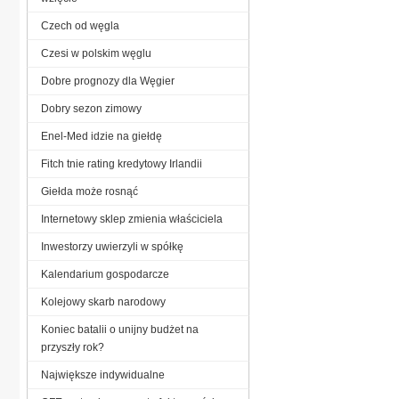
Czech od węgla
Czesi w polskim węglu
Dobre prognozy dla Węgier
Dobry sezon zimowy
Enel-Med idzie na giełdę
Fitch tnie rating kredytowy Irlandii
Giełda może rosnąć
Internetowy sklep zmienia właściciela
Inwestorzy uwierzyli w spółkę
Kalendarium gospodarcze
Kolejowy skarb narodowy
Koniec batalii o unijny budżet na
przyszły rok?
Największe indywidualne