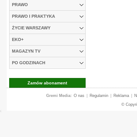
PRAWO
PRAWO I PRAKTYKA
ŻYCIE WARSZAWY
EKO+
MAGAZYN TV
PO GODZINACH
Zamów abonament
Gremi Media:
O nas
|
Regulamin
|
Reklama
|
N
© Copyr