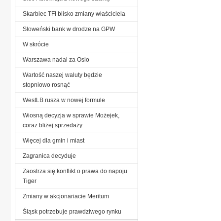
Skarbiec TFI blisko zmiany właściciela
Słoweński bank w drodze na GPW
W skrócie
Warszawa nadal za Oslo
Wartość naszej waluty będzie
stopniowo rosnąć
WestLB rusza w nowej formule
Wiosną decyzja w sprawie Możejek,
coraz bliżej sprzedaży
Więcej dla gmin i miast
Zagranica decyduje
Zaostrza się konflikt o prawa do napoju
Tiger
Zmiany w akcjonariacie Meritum
Śląsk potrzebuje prawdziwego rynku