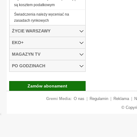
są kosztem podatkowym
Świadczenia należy wyceniać na
zasadach rynkowych
ŻYCIE WARSZAWY
EKO+
MAGAZYN TV
PO GODZINACH
Zamów abonament
Gremi Media:
O nas
|
Regulamin
|
Reklama
|
N
© Copyr