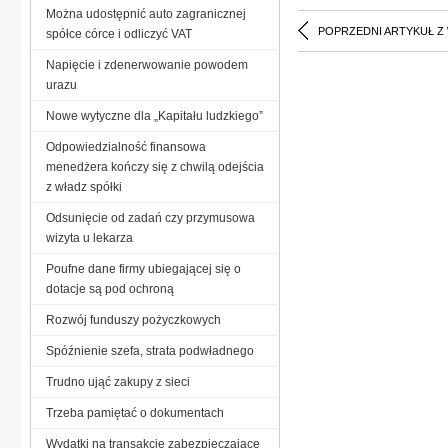
Można udostępnić auto zagranicznej
POPRZEDNI ARTYKUŁ Z
spółce córce i odliczyć VAT
Napięcie i zdenerwowanie powodem
urazu
Nowe wytyczne dla „Kapitału ludzkiego”
Odpowiedzialność finansowa
menedżera kończy się z chwilą odejścia
z władz spółki
Odsunięcie od zadań czy przymusowa
wizyta u lekarza
Poufne dane firmy ubiegającej się o
dotacje są pod ochroną
Rozwój funduszy pożyczkowych
Spóźnienie szefa, strata podwładnego
Trudno ująć zakupy z sieci
Trzeba pamiętać o dokumentach
Wydatki na transakcje zabezpieczające