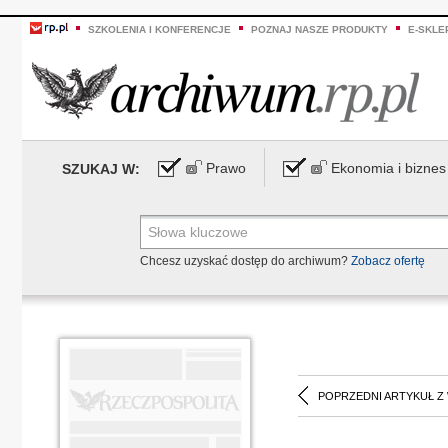
SZKOLENIA I KONFERENCJE
POZNAJ NASZE PRODUKTY
E-SKLE
Prawo
Ekonomia i biznes
SZUKAJ W:
Chcesz uzyskać dostęp do archiwum?
Zobacz ofertę
POPRZEDNI ARTYKUŁ Z