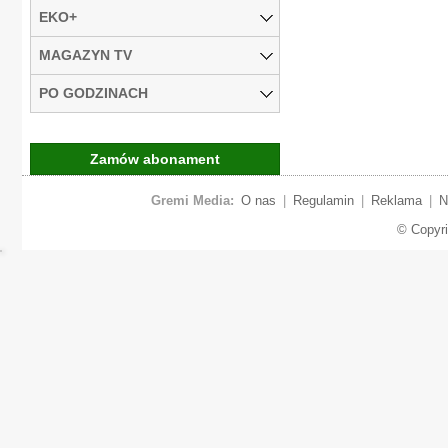
EKO+
MAGAZYN TV
PO GODZINACH
Zamów abonament
Gremi Media:
O nas
|
Regulamin
|
Reklama
|
N
© Copyr