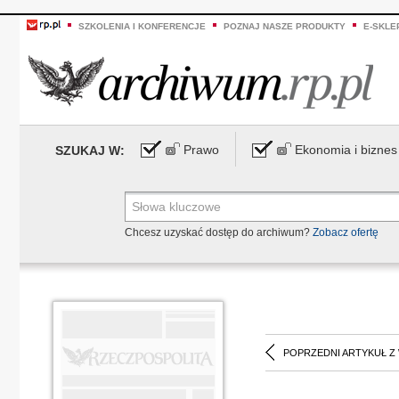
SZKOLENIA I KONFERENCJE
POZNAJ NASZE PRODUKTY
E-SKLE
Prawo
Ekonomia i biznes
SZUKAJ W:
Chcesz uzyskać dostęp do archiwum?
Zobacz ofertę
POPRZEDNI ARTYKUŁ Z