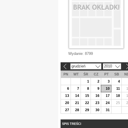
Wydanie:
8799
grudzień
2010
«
»
PN
WT
ŚR
CZ
PT
SB
N
1
2
3
4
6
7
8
9
10
11
13
14
15
16
17
18
20
21
22
23
24
25
27
28
29
30
31
SPIS TREŚCI