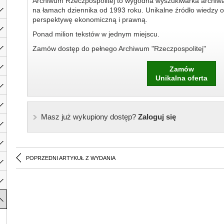
Archiwum Rzeczpospolitej to wygodna wyszukiwarka archiw
na łamach dziennika od 1993 roku. Unikalne źródło wiedzy o
perspektywę ekonomiczną i prawną.
Ponad milion tekstów w jednym miejscu.
Zamów dostęp do pełnego Archiwum "Rzeczpospolitej"
Zamów
Unikalna oferta
Masz już wykupiony dostęp?
Zaloguj się
POPRZEDNI ARTYKUŁ Z WYDANIA