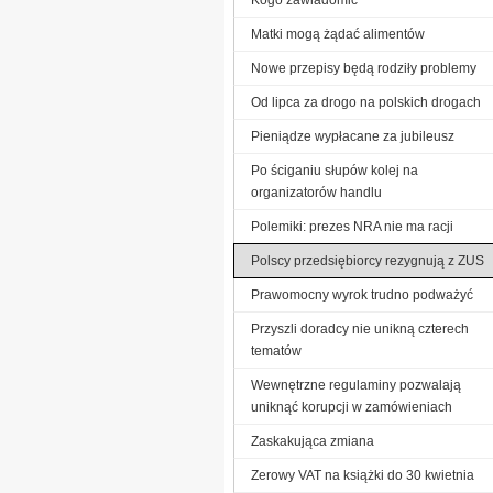
Matki mogą żądać alimentów
Nowe przepisy będą rodziły problemy
Od lipca za drogo na polskich drogach
Pieniądze wypłacane za jubileusz
Po ściganiu słupów kolej na
organizatorów handlu
Polemiki: prezes NRA nie ma racji
Polscy przedsiębiorcy rezygnują z ZUS
Prawomocny wyrok trudno podważyć
Przyszli doradcy nie unikną czterech
tematów
Wewnętrzne regulaminy pozwalają
uniknąć korupcji w zamówieniach
Zaskakująca zmiana
Zerowy VAT na książki do 30 kwietnia