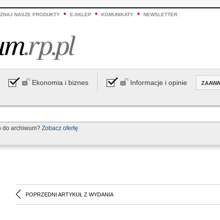
ZNAJ NASZE PRODUKTY
E-SKLEP
KOMUNIKATY
NEWSLETTER
Ekonomia i biznes
Informacje i opinie
ZAAW
p do archiwum?
Zobacz ofertę
POPRZEDNI ARTYKUŁ Z WYDANIA