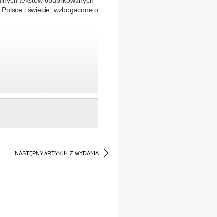
alnych tekstów opublikowanych
 Polsce i świecie, wzbogacone o
NASTĘPNY ARTYKUŁ Z WYDANIA