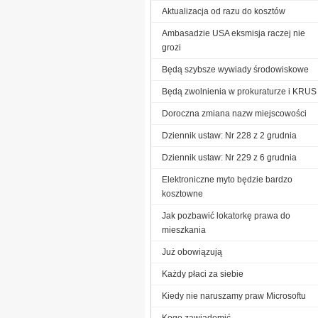
Aktualizacja od razu do kosztów
Ambasadzie USA eksmisja raczej nie
grozi
Będą szybsze wywiady środowiskowe
Będą zwolnienia w prokuraturze i KRUS
Doroczna zmiana nazw miejscowości
Dziennik ustaw: Nr 228 z 2 grudnia
Dziennik ustaw: Nr 229 z 6 grudnia
Elektroniczne myto będzie bardzo
kosztowne
Jak pozbawić lokatorkę prawa do
mieszkania
Już obowiązują
Każdy płaci za siebie
Kiedy nie naruszamy praw Microsoftu
Kogo zawiadomić