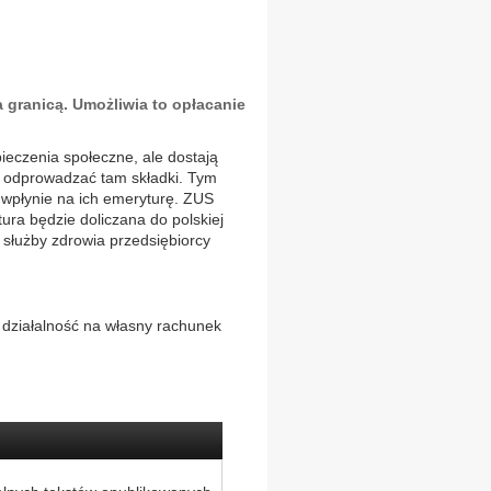
a granicą. Umożliwia to opłacanie
ieczenia społeczne, ale dostają
 i odprowadzać tam składki. Tym
e wpłynie na ich emeryturę. ZUS
ura będzie doliczana do polskiej
 służby zdrowia przedsiębiorcy
działalność na własny rachunek