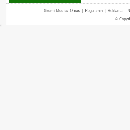
Gremi Media:
O nas
|
Regulamin
|
Reklama
|
N
© Copyr