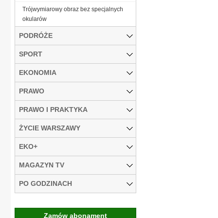
Trójwymiarowy obraz bez specjalnych
okularów
PODRÓŻE
SPORT
EKONOMIA
PRAWO
PRAWO I PRAKTYKA
ŻYCIE WARSZAWY
EKO+
MAGAZYN TV
PO GODZINACH
Zamów abonament