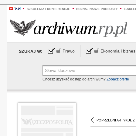
SZKOLENIA I KONFERENCJE
POZNAJ NASZE PRODUKTY
E-SKLE
Prawo
Ekonomia i biznes
SZUKAJ W:
Chcesz uzyskać dostęp do archiwum?
Zobacz ofertę
POPRZEDNI ARTYKUŁ Z