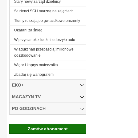
Stary nowy zarząd dzielnicy
Studenci SGH marzną na zajęciach
Tłumy ruszają po gwiazdkowe prezenty
Ukarani za śnieg
W przystanek z ludźmi uderzyło auto
Wiadukt nad przepaścią: milionowe
odszkodowanie
Wigor i kaprys matecznika
Zbadaj się wariografem
EKO+
MAGAZYN TV
PO GODZINACH
Zamów abonament