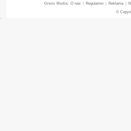
Gremi Media:
O nas
|
Regulamin
|
Reklama
|
N
© Copyr