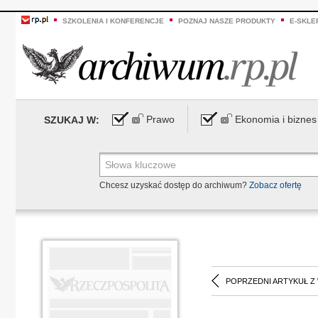
SZKOLENIA I KONFERENCJE
POZNAJ NASZE PRODUKTY
E-SKLE
Prawo
Ekonomia i biznes
SZUKAJ W:
Chcesz uzyskać dostęp do archiwum?
Zobacz ofertę
POPRZEDNI ARTYKUŁ Z