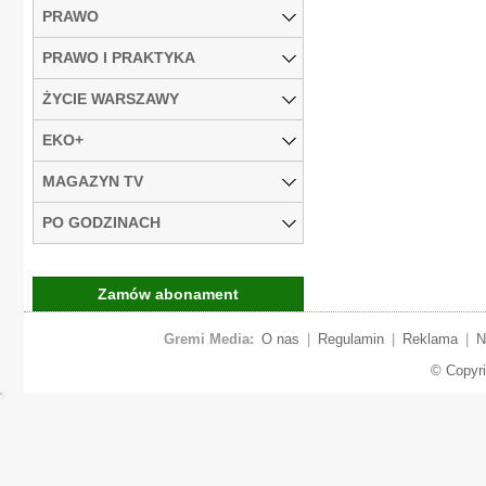
PRAWO
PRAWO I PRAKTYKA
ŻYCIE WARSZAWY
EKO+
MAGAZYN TV
PO GODZINACH
Zamów abonament
Gremi Media:
O nas
|
Regulamin
|
Reklama
|
N
© Copyr