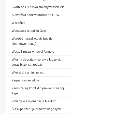
Skarbiec TFI blisko zmiany właściciela
Słoweński bank w drodze na GPW
W skrócie
Warszawa nadal za Oslo
Wartość naszej waluty będzie
stopniowo rosnąć
WestLB rusza w nowej formule
Wiosną decyzja w sprawie Możejek,
coraz bliżej sprzedaży
Więcej dla gmin i miast
Zagranica decyduje
Zaostrza się konflikt o prawa do napoju
Tiger
Zmiany w akcjonariacie Meritum
Śląsk potrzebuje prawdziwego rynku