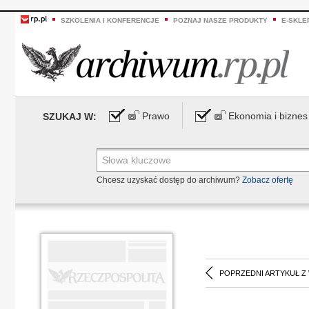
SZKOLENIA I KONFERENCJE
POZNAJ NASZE PRODUKTY
E-SKLE
Prawo
Ekonomia i biznes
SZUKAJ W:
Chcesz uzyskać dostęp do archiwum?
Zobacz ofertę
POPRZEDNI ARTYKUŁ Z