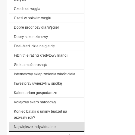
Czech od węgla
Czesi w polskim węglu
Dobre prognozy dla Węgier
Dobry sezon zimowy
Enel-Med idzie na giełdę
Fitch tnie rating kredytowy Irlandii
Giełda może rosnąć
Internetowy sklep zmienia właściciela
Inwestorzy uwierzyli w spółkę
Kalendarium gospodarcze
Kolejowy skarb narodowy
Koniec batalii o unijny budżet na
przyszły rok?
Największe indywidualne