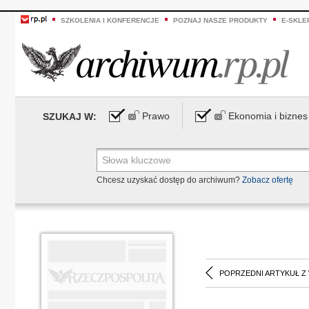
SZKOLENIA I KONFERENCJE
POZNAJ NASZE PRODUKTY
E-SKLE
Prawo
Ekonomia i biznes
SZUKAJ W:
Chcesz uzyskać dostęp do archiwum?
Zobacz ofertę
POPRZEDNI ARTYKUŁ Z