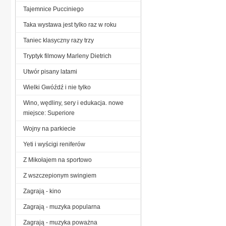
Tajemnice Pucciniego
Taka wystawa jest tylko raz w roku
Taniec klasyczny razy trzy
Tryptyk filmowy Marleny Dietrich
Utwór pisany latami
Wielki Gwóźdź i nie tylko
Wino, wędliny, sery i edukacja. nowe
miejsce: Superiore
Wojny na parkiecie
Yeti i wyścigi reniferów
Z Mikołajem na sportowo
Z wszczepionym swingiem
Zagrają - kino
Zagrają - muzyka popularna
Zagrają - muzyka poważna