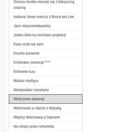
Gorsza siostra mocuje się z toksyczną
rodziną
Indiana Jones walczy z Bruce’em Lee
Jazz nieprzewidywalny
Jeden bilet na mnóstwo projekcji
Karp zrobi się sam
Kruche piosenki
Królestwo zwierząt ****
Królowie luzu
Malarz myślący
Manipulator oszukany
Mistrzowie depresji
Mistrzowie w starciu z klasyką
Między Warszawą a Sejnami
Na straży praw człowieka