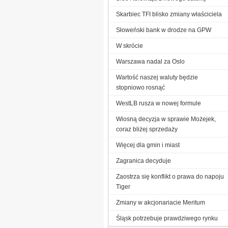
Skarbiec TFI blisko zmiany właściciela
Słoweński bank w drodze na GPW
W skrócie
Warszawa nadal za Oslo
Wartość naszej waluty będzie
stopniowo rosnąć
WestLB rusza w nowej formule
Wiosną decyzja w sprawie Możejek,
coraz bliżej sprzedaży
Więcej dla gmin i miast
Zagranica decyduje
Zaostrza się konflikt o prawa do napoju
Tiger
Zmiany w akcjonariacie Meritum
Śląsk potrzebuje prawdziwego rynku