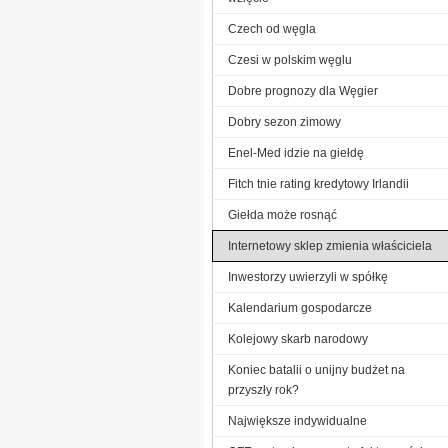
Czech od węgla
Czesi w polskim węglu
Dobre prognozy dla Węgier
Dobry sezon zimowy
Enel-Med idzie na giełdę
Fitch tnie rating kredytowy Irlandii
Giełda może rosnąć
Internetowy sklep zmienia właściciela
Inwestorzy uwierzyli w spółkę
Kalendarium gospodarcze
Kolejowy skarb narodowy
Koniec batalii o unijny budżet na
przyszły rok?
Największe indywidualne