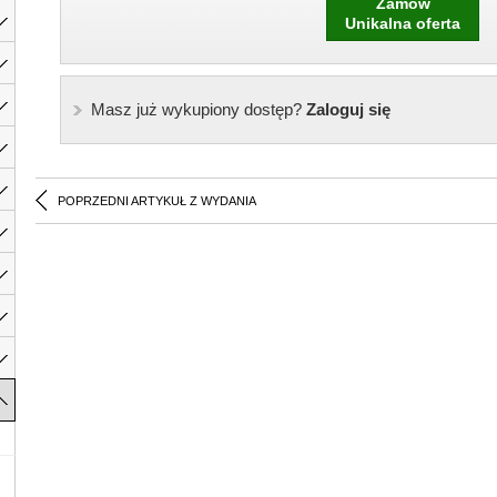
Zamów
Unikalna oferta
Masz już wykupiony dostęp?
Zaloguj się
POPRZEDNI ARTYKUŁ Z WYDANIA