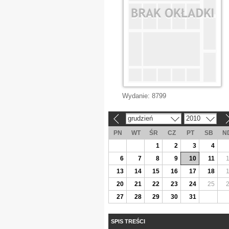
Wydanie:
8799
grudzień
2010
«
»
PN
WT
ŚR
CZ
PT
SB
N
1
2
3
4
6
7
8
9
10
11
13
14
15
16
17
18
20
21
22
23
24
25
27
28
29
30
31
SPIS TREŚCI