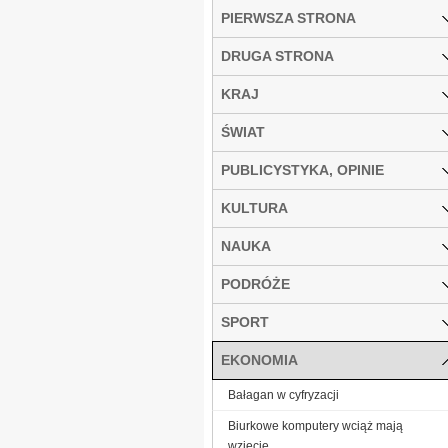
PIERWSZA STRONA
DRUGA STRONA
KRAJ
ŚWIAT
PUBLICYSTYKA, OPINIE
KULTURA
NAUKA
PODRÓŻE
SPORT
EKONOMIA
Bałagan w cyfryzacji
Biurkowe komputery wciąż mają
wzięcie