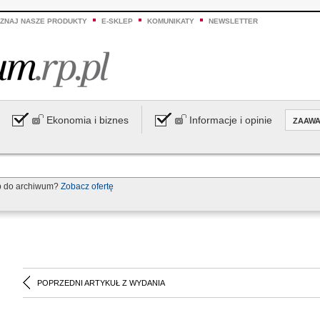
ZNAJ NASZE PRODUKTY
E-SKLEP
KOMUNIKATY
NEWSLETTER
Ekonomia i biznes
Informacje i opinie
ZAAW
p do archiwum?
Zobacz ofertę
POPRZEDNI ARTYKUŁ Z WYDANIA