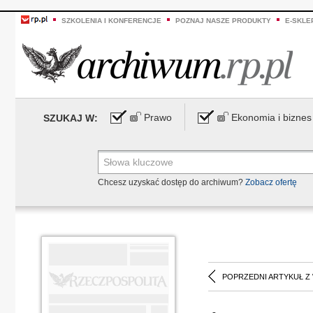
SZKOLENIA I KONFERENCJE
POZNAJ NASZE PRODUKTY
E-SKLE
Prawo
Ekonomia i biznes
SZUKAJ W:
Chcesz uzyskać dostęp do archiwum?
Zobacz ofertę
POPRZEDNI ARTYKUŁ Z