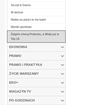
Szczyt w Davos
W skrócie
Walka na pięści to nie balet
Wyniki sportowe
Żalgiris zmorą Prokomu, a Wisła już w
Top 16
EKONOMIA
PRAWO
PRAWO I PRAKTYKA
ŻYCIE WARSZAWY
EKO+
MAGAZYN TV
PO GODZINACH