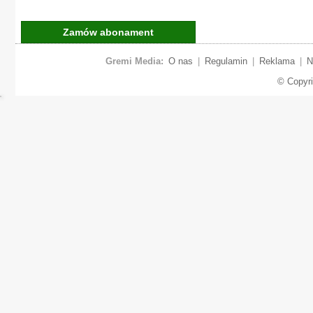
Zamów abonament
Gremi Media:
O nas
|
Regulamin
|
Reklama
|
N
© Copyr