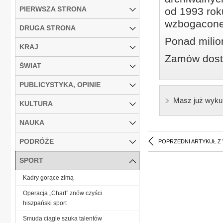
PIERWSZA STRONA
od 1993 roku
wzbogacone
DRUGA STRONA
Ponad milio
KRAJ
Zamów dostę
ŚWIAT
PUBLICYSTYKA, OPINIE
Masz już wyku
KULTURA
NAUKA
PODRÓŻE
POPRZEDNI ARTYKUŁ Z
SPORT
Kadry gorące zimą
Operacja „Chart” znów czyści
hiszpański sport
Smuda ciągle szuka talentów