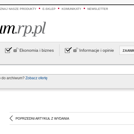
ZNAJ NASZE PRODUKTY
E-SKLEP
KOMUNIKATY
NEWSLETTER
Ekonomia i biznes
Informacje i opinie
ZAAW
p do archiwum?
Zobacz ofertę
POPRZEDNI ARTYKUŁ Z WYDANIA