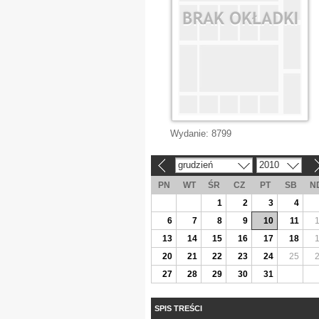
Wydanie:
8799
grudzień
2010
«
»
PN
WT
ŚR
CZ
PT
SB
N
1
2
3
4
6
7
8
9
10
11
13
14
15
16
17
18
20
21
22
23
24
25
27
28
29
30
31
SPIS TREŚCI