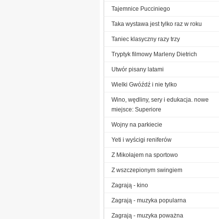
Tajemnice Pucciniego
Taka wystawa jest tylko raz w roku
Taniec klasyczny razy trzy
Tryptyk filmowy Marleny Dietrich
Utwór pisany latami
Wielki Gwóźdź i nie tylko
Wino, wędliny, sery i edukacja. nowe
miejsce: Superiore
Wojny na parkiecie
Yeti i wyścigi reniferów
Z Mikołajem na sportowo
Z wszczepionym swingiem
Zagrają - kino
Zagrają - muzyka popularna
Zagrają - muzyka poważna