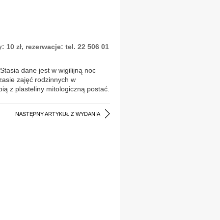
: 10 zł, rezerwacje: tel. 22 506 01
asia dane jest w wigilijną noc
zasie zajęć rodzinnych w
ą z plasteliny mitologiczną postać.
NASTĘPNY ARTYKUŁ Z WYDANIA