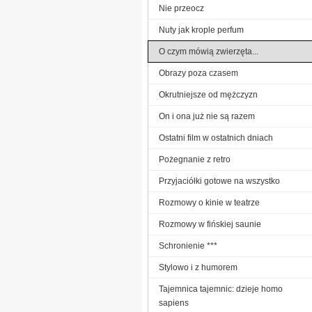
Nie przeocz
Nuty jak krople perfum
O czym mówią zwierzęta...
Obrazy poza czasem
Okrutniejsze od mężczyzn
On i ona już nie są razem
Ostatni film w ostatnich dniach
Pożegnanie z retro
Przyjaciółki gotowe na wszystko
Rozmowy o kinie w teatrze
Rozmowy w fińskiej saunie
Schronienie ***
Stylowo i z humorem
Tajemnica tajemnic: dzieje homo
sapiens