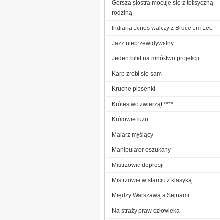
Gorsza siostra mocuje się z toksyczną
rodziną
Indiana Jones walczy z Bruce’em Lee
Jazz nieprzewidywalny
Jeden bilet na mnóstwo projekcji
Karp zrobi się sam
Kruche piosenki
Królestwo zwierząt ****
Królowie luzu
Malarz myślący
Manipulator oszukany
Mistrzowie depresji
Mistrzowie w starciu z klasyką
Między Warszawą a Sejnami
Na straży praw człowieka