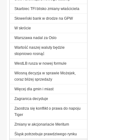
Skarbiec TFI blisko zmiany właściciela
Słoweński bank w drodze na GPW
W skrócie
Warszawa nadal za Oslo
Wartość naszej waluty będzie
stopniowo rosnąć
WestLB rusza w nowej formule
Wiosną decyzja w sprawie Możejek,
coraz bliżej sprzedaży
Więcej dla gmin i miast
Zagranica decyduje
Zaostrza się konflikt o prawa do napoju
Tiger
Zmiany w akcjonariacie Meritum
Śląsk potrzebuje prawdziwego rynku