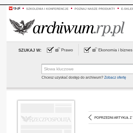
SZKOLENIA I KONFERENCJE
POZNAJ NASZE PRODUKTY
E-SKLE
Prawo
Ekonomia i biznes
SZUKAJ W:
Chcesz uzyskać dostęp do archiwum?
Zobacz ofertę
POPRZEDNI ARTYKUŁ Z