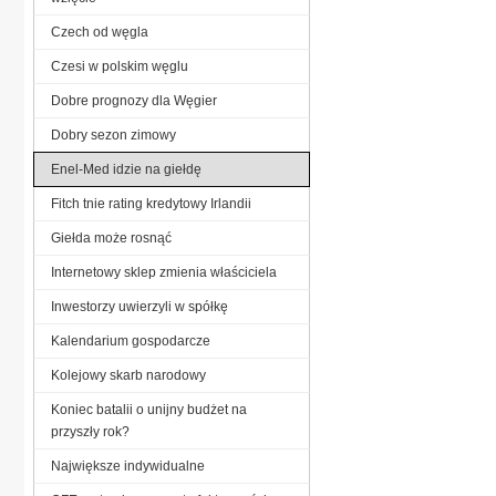
Czech od węgla
Czesi w polskim węglu
Dobre prognozy dla Węgier
Dobry sezon zimowy
Enel-Med idzie na giełdę
Fitch tnie rating kredytowy Irlandii
Giełda może rosnąć
Internetowy sklep zmienia właściciela
Inwestorzy uwierzyli w spółkę
Kalendarium gospodarcze
Kolejowy skarb narodowy
Koniec batalii o unijny budżet na
przyszły rok?
Największe indywidualne