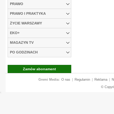
PRAWO
PRAWO I PRAKTYKA
ŻYCIE WARSZAWY
EKO+
MAGAZYN TV
PO GODZINACH
Zamów abonament
Gremi Media:
O nas
|
Regulamin
|
Reklama
|
N
© Copyr