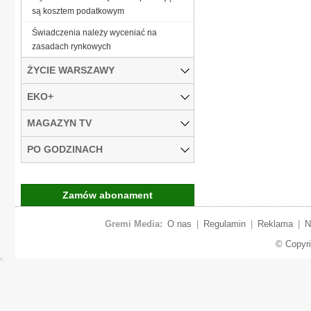
są kosztem podatkowym
Świadczenia należy wyceniać na
zasadach rynkowych
ŻYCIE WARSZAWY
EKO+
MAGAZYN TV
PO GODZINACH
Zamów abonament
Gremi Media:
O nas
|
Regulamin
|
Reklama
|
N
© Copyr