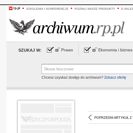
SZKOLENIA I KONFERENCJE
POZNAJ NASZE PRODUKTY
E-SKLE
Prawo
Ekonomia i biznes
SZUKAJ W:
Chcesz uzyskać dostęp do archiwum?
Zobacz ofertę
POPRZEDNI ARTYKUŁ Z