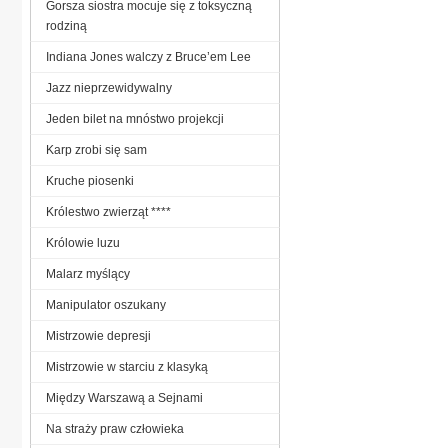
Gorsza siostra mocuje się z toksyczną
rodziną
Indiana Jones walczy z Bruce’em Lee
Jazz nieprzewidywalny
Jeden bilet na mnóstwo projekcji
Karp zrobi się sam
Kruche piosenki
Królestwo zwierząt ****
Królowie luzu
Malarz myślący
Manipulator oszukany
Mistrzowie depresji
Mistrzowie w starciu z klasyką
Między Warszawą a Sejnami
Na straży praw człowieka