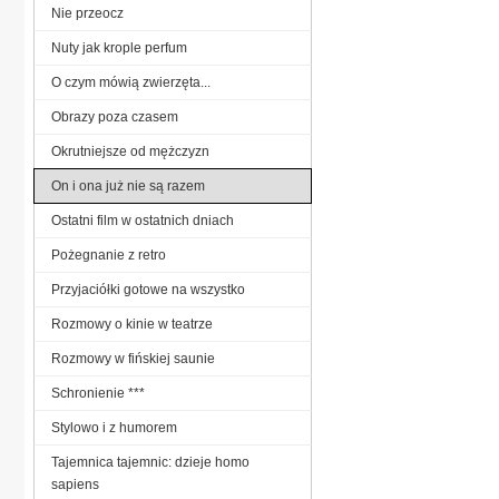
Nie przeocz
Nuty jak krople perfum
O czym mówią zwierzęta...
Obrazy poza czasem
Okrutniejsze od mężczyzn
On i ona już nie są razem
Ostatni film w ostatnich dniach
Pożegnanie z retro
Przyjaciółki gotowe na wszystko
Rozmowy o kinie w teatrze
Rozmowy w fińskiej saunie
Schronienie ***
Stylowo i z humorem
Tajemnica tajemnic: dzieje homo
sapiens