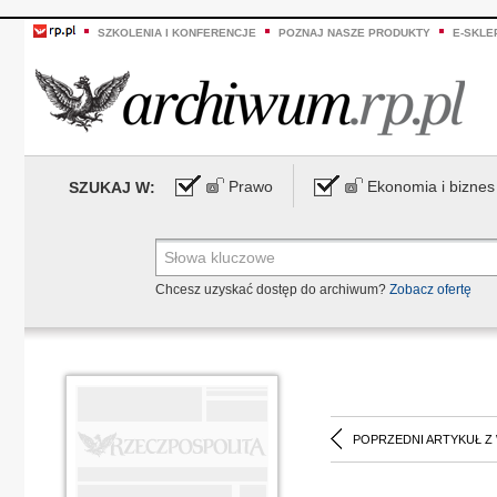
SZKOLENIA I KONFERENCJE
POZNAJ NASZE PRODUKTY
E-SKLE
Prawo
Ekonomia i biznes
SZUKAJ W:
Chcesz uzyskać dostęp do archiwum?
Zobacz ofertę
POPRZEDNI ARTYKUŁ Z