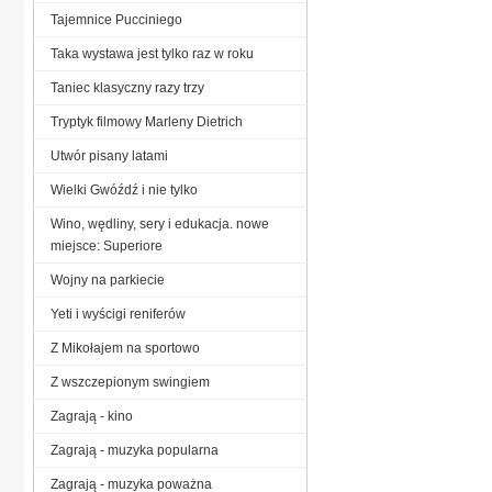
Tajemnice Pucciniego
Taka wystawa jest tylko raz w roku
Taniec klasyczny razy trzy
Tryptyk filmowy Marleny Dietrich
Utwór pisany latami
Wielki Gwóźdź i nie tylko
Wino, wędliny, sery i edukacja. nowe
miejsce: Superiore
Wojny na parkiecie
Yeti i wyścigi reniferów
Z Mikołajem na sportowo
Z wszczepionym swingiem
Zagrają - kino
Zagrają - muzyka popularna
Zagrają - muzyka poważna