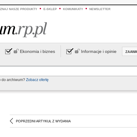
ZNAJ NASZE PRODUKTY
E-SKLEP
KOMUNIKATY
NEWSLETTER
Ekonomia i biznes
Informacje i opinie
ZAAW
p do archiwum?
Zobacz ofertę
POPRZEDNI ARTYKUŁ Z WYDANIA