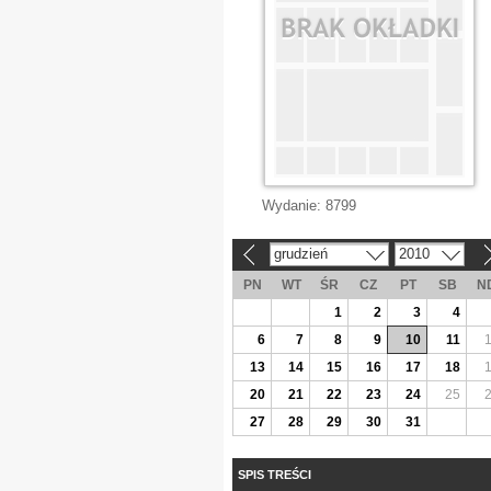
Wydanie:
8799
grudzień
2010
«
»
PN
WT
ŚR
CZ
PT
SB
N
1
2
3
4
6
7
8
9
10
11
13
14
15
16
17
18
20
21
22
23
24
25
27
28
29
30
31
SPIS TREŚCI