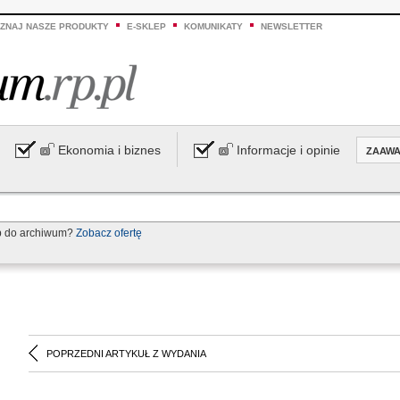
ZNAJ NASZE PRODUKTY
E-SKLEP
KOMUNIKATY
NEWSLETTER
Ekonomia i biznes
Informacje i opinie
ZAAW
p do archiwum?
Zobacz ofertę
POPRZEDNI ARTYKUŁ Z WYDANIA