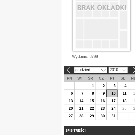
Wydanie:
8799
grudzień
2010
«
»
PN
WT
ŚR
CZ
PT
SB
N
1
2
3
4
6
7
8
9
10
11
13
14
15
16
17
18
20
21
22
23
24
25
27
28
29
30
31
SPIS TREŚCI