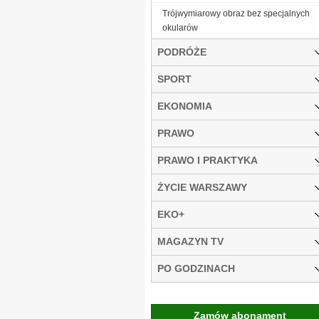
Trójwymiarowy obraz bez specjalnych
okularów
PODRÓŻE
SPORT
EKONOMIA
PRAWO
PRAWO I PRAKTYKA
ŻYCIE WARSZAWY
EKO+
MAGAZYN TV
PO GODZINACH
Zamów abonament