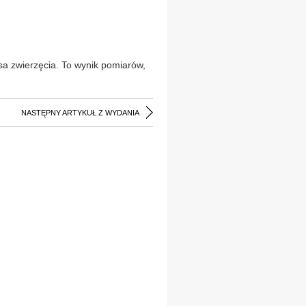
sa zwierzęcia. To wynik pomiarów,
NASTĘPNY ARTYKUŁ Z WYDANIA